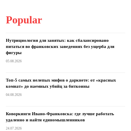
Popular
Нутрициология для занятых: как сбалансировано
питаться во франковских заведениях без ущерба для
фигуры
05.08.2026
Топ-5 самых нелепых мифов о даркнете: от «красных
комнат» до наемных убийц за биткоины
04.08.2026
Коворкинги Ивано-Франковска: где лучше работать
удаленно и найти единомышленников
24.07.2026