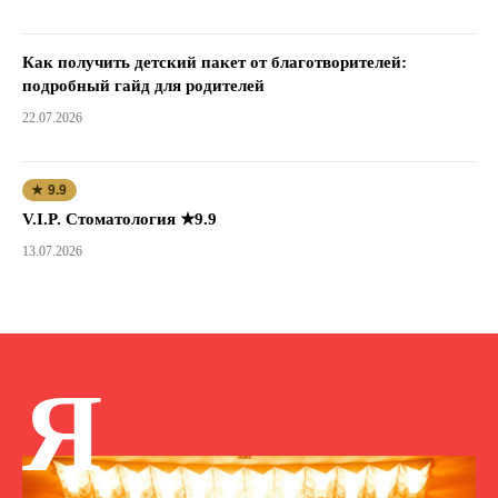
Как получить детский пакет от благотворителей:
подробный гайд для родителей
22.07.2026
★ 9.9
V.I.P. Стоматология ★9.9
13.07.2026
Я