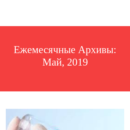
Ежемесячные Архивы:
Май, 2019