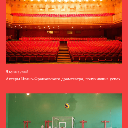
Я культурный
Актеры Ивано-Франковского драмтеатра, получившие успех