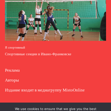
Я спортивный
Спортивные секции в Ивано-Франковске
Реклама
Авторы
Издание входит в медиагруппу
MistoOnline
Copyright © Полное использование материала
We use cookies to ensure that we give you the best