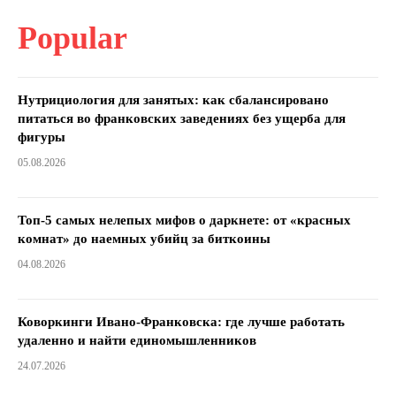
Popular
Нутрициология для занятых: как сбалансировано
питаться во франковских заведениях без ущерба для
фигуры
05.08.2026
Топ-5 самых нелепых мифов о даркнете: от «красных
комнат» до наемных убийц за биткоины
04.08.2026
Коворкинги Ивано-Франковска: где лучше работать
удаленно и найти единомышленников
24.07.2026