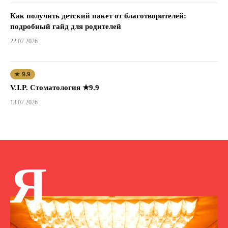
Как получить детский пакет от благотворителей:
подробный гайд для родителей
22.07.2026
★ 9.9
V.I.P. Стоматология ★9.9
13.07.2026
Я