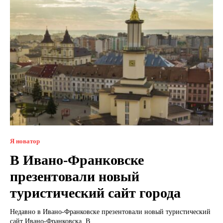
Я новатор
В Ивано-Франковске
презентовали новый
туристический сайт города
Недавно в Ивано-Франковске презентовали новый туристический
сайт Ивано-Франковска. В...