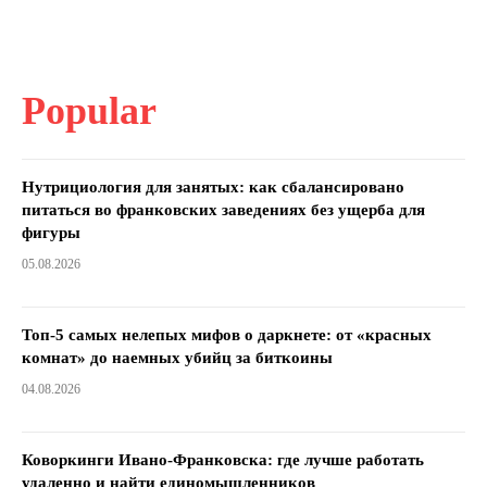
Popular
Нутрициология для занятых: как сбалансировано
питаться во франковских заведениях без ущерба для
фигуры
05.08.2026
Топ-5 самых нелепых мифов о даркнете: от «красных
комнат» до наемных убийц за биткоины
04.08.2026
Коворкинги Ивано-Франковска: где лучше работать
удаленно и найти единомышленников