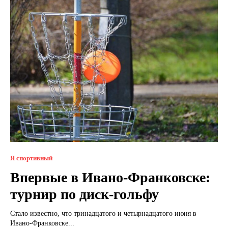
Я спортивный
Впервые в Ивано-Франковске:
турнир по диск-гольфу
Стало известно, что тринадцатого и четырнадцатого июня в
Ивано-Франковске...