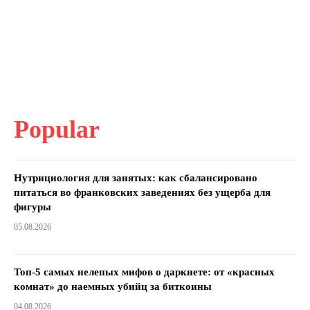
Popular
Нутрициология для занятых: как сбалансировано
питаться во франковских заведениях без ущерба для
фигуры
05.08.2026
Топ-5 самых нелепых мифов о даркнете: от «красных
комнат» до наемных убийц за биткоины
04.08.2026