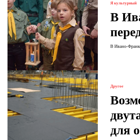
Я культурный
В Ив
пере
В Ивано-Франко
Другое
Возм
двут
для 