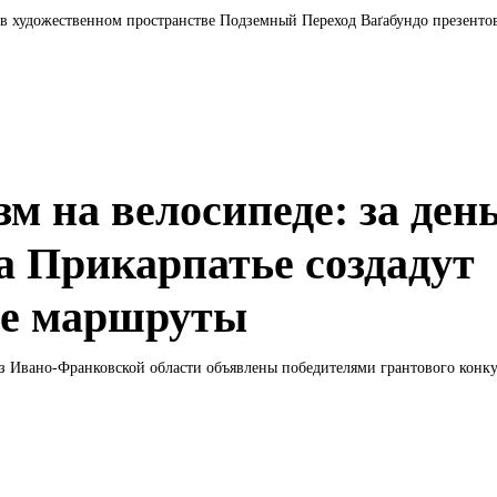
в художественном пространстве Подземный Переход Ваґабундо презентов
зм на велосипеде: за ден
а Прикарпатье создадут
е маршруты
з Ивано-Франковской области объявлены победителями грантового конкур