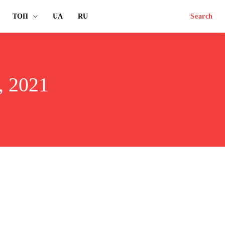
ТОП
UA
RU
Search
 2021