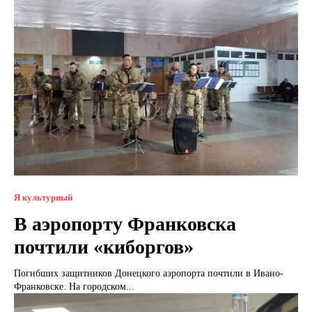
Я культурный
В аэропорту Франковска
почтили «киборгов»
Погибших защитников Донецкого аэропорта почтили в Ивано-
Франковске. На городском...