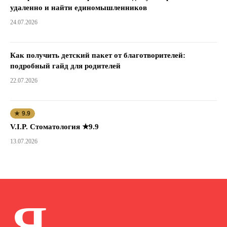
удаленно и найти единомышленников
24.07.2026
Как получить детский пакет от благотворителей:
подробный гайд для родителей
22.07.2026
★ 9.9
V.I.P. Стоматология ★9.9
13.07.2026
Я