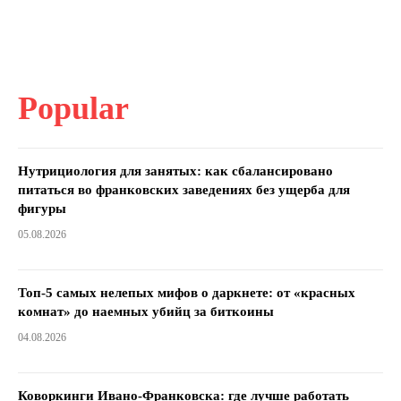
Popular
Нутрициология для занятых: как сбалансировано
питаться во франковских заведениях без ущерба для
фигуры
05.08.2026
Топ-5 самых нелепых мифов о даркнете: от «красных
комнат» до наемных убийц за биткоины
04.08.2026
Коворкинги Ивано-Франковска: где лучше работать