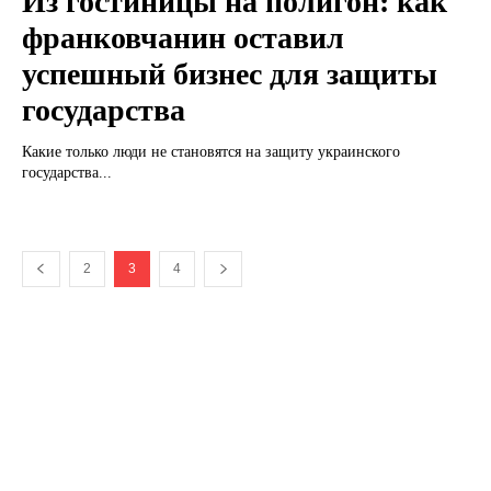
Из гостиницы на полигон: как
франковчанин оставил
успешный бизнес для защиты
государства
Какие только люди не становятся на защиту украинского
государства...
2
3
4