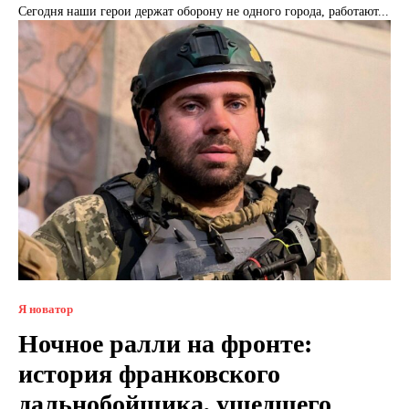
Сегодня наши герои держат оборону не одного города, работают...
Я новатор
Ночное ралли на фронте:
история франковского
дальнобойщика, ушедшего