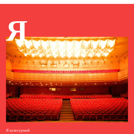
Я
Я культурный