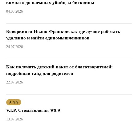
комнат» до наемных убийц за биткоины
04.08.2026
Коворкинги Ивано-Франковска: где лучше работать
удаленно и найти единомышленников
24.07.2026
Как получить детский пакет от благотворителей:
подробный гайд для родителей
22.07.2026
★ 9.9
V.I.P. Стоматология ★9.9
13.07.2026