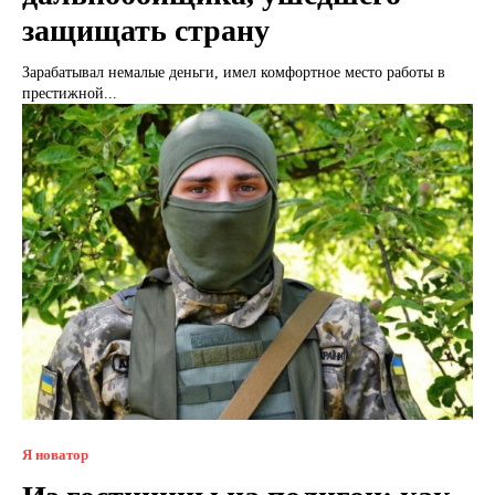
защищать страну
Зарабатывал немалые деньги, имел комфортное место работы в
престижной...
Я новатор