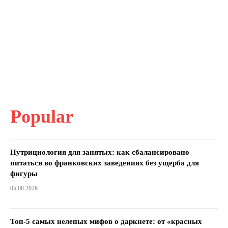
Popular
Нутрициология для занятых: как сбалансировано
питаться во франковских заведениях без ущерба для
фигуры
05.08.2026
Топ-5 самых нелепых мифов о даркнете: от «красных