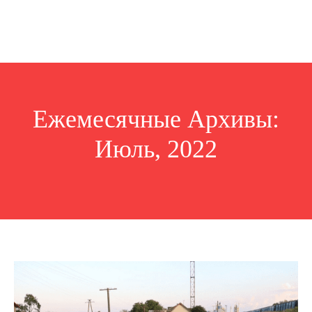
Ежемесячные Архивы:
Июль, 2022