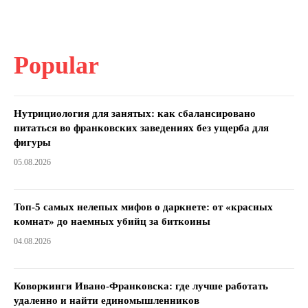
Popular
Нутрициология для занятых: как сбалансировано
питаться во франковских заведениях без ущерба для
фигуры
05.08.2026
Топ-5 самых нелепых мифов о даркнете: от «красных
комнат» до наемных убийц за биткоины
04.08.2026
Коворкинги Ивано-Франковска: где лучше работать
удаленно и найти единомышленников