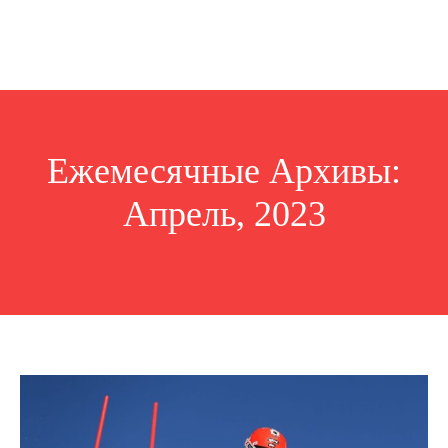
Ежемесячные Архивы:
Апрель, 2023