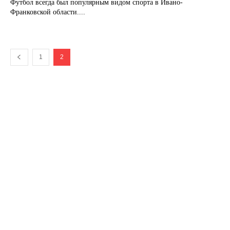
Футбол всегда был популярным видом спорта в Ивано-
Франковской области....
1
2