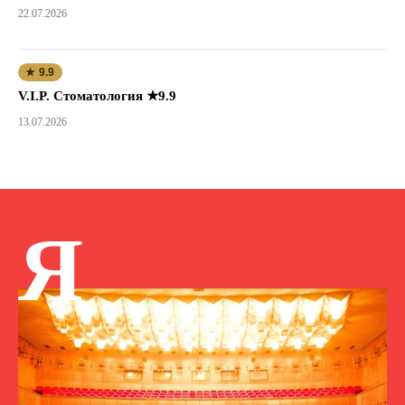
22.07.2026
★ 9.9
V.I.P. Стоматология ★9.9
13.07.2026
Я