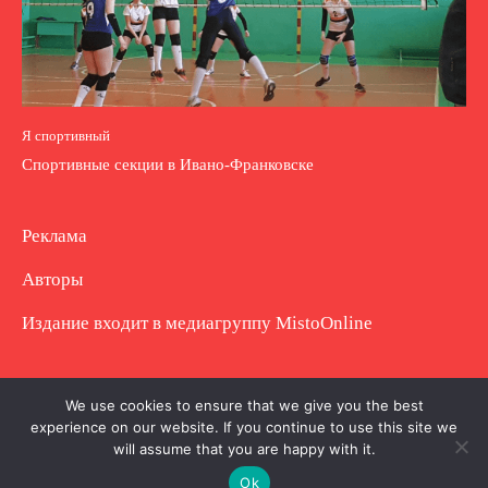
Я спортивный
Спортивные секции в Ивано-Франковске
Реклама
Авторы
Издание входит в медиагруппу
MistoOnline
Copyright © Полное использование материала
We use cookies to ensure that we give you the best
experience on our website. If you continue to use this site we
запрещено. Частично разрешено с гиперссылкой.
will assume that you are happy with it.
Ok