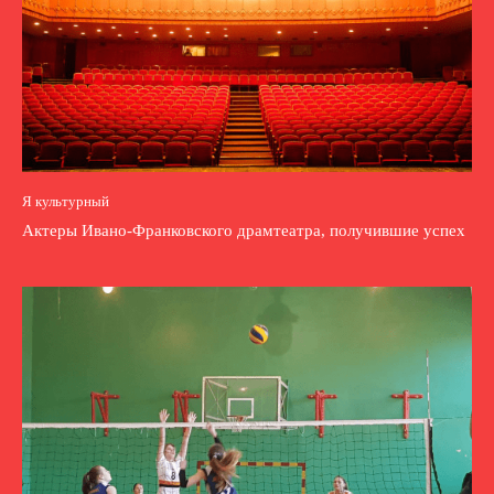
Я культурный
Актеры Ивано-Франковского драмтеатра, получившие успех