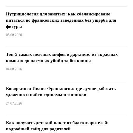
Нутрициология для занятых: как сбалансировано
питаться во франковских заведениях без ущерба для
фигуры
05.08.2026
Топ-5 самых нелепых мифов о даркнете: от «красных
комнат» до наемных убийц за биткоины
04.08.2026
Коворкинги Ивано-Франковска: где лучше работать
удаленно и найти единомышленников
24.07.2026
Как получить детский пакет от благотворителей:
подробный гайд для родителей