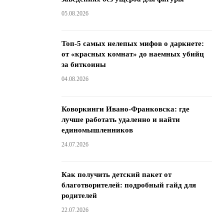
05.08.2026
Топ-5 самых нелепых мифов о даркнете:
от «красных комнат» до наемных убийц
за биткоины
04.08.2026
Коворкинги Ивано-Франковска: где
лучше работать удаленно и найти
единомышленников
24.07.2026
Как получить детский пакет от
благотворителей: подробный гайд для
родителей
22.07.2026