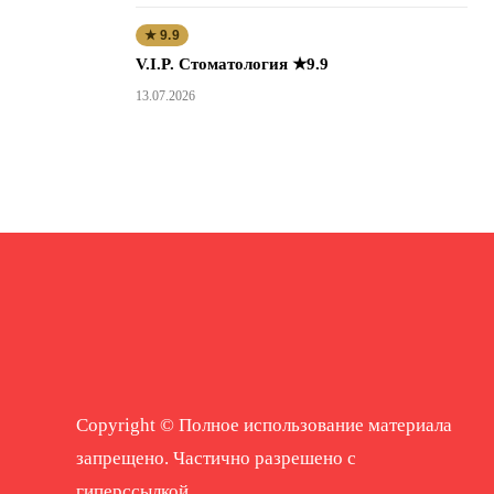
★ 9.9
V.I.P. Стоматология ★9.9
13.07.2026
Copyright © Полное использование материала
запрещено. Частично разрешено с
гиперссылкой.