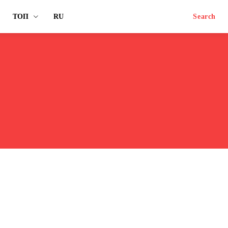
ТОП
RU
Search