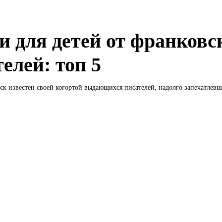
и для детей от франковс
елей: топ 5
к известен своей когортой выдающихся писателей, надолго запечатлевши