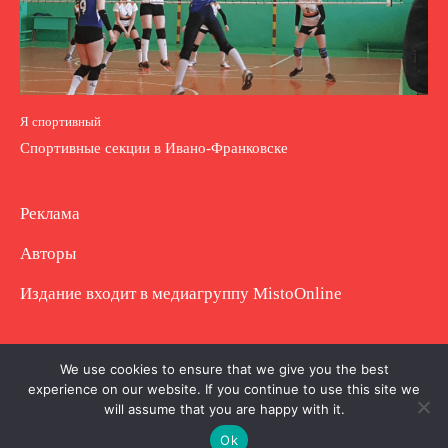
Я спортивный
Спортивные секции в Ивано-Франковске
Реклама
Авторы
Издание входит в медиагруппу
MistoOnline
Copyright © Полное использование материала
We use cookies to ensure that we give you the best
experience on our website. If you continue to use this site we
запрещено. Частично разрешено с гиперссылкой.
will assume that you are happy with it.
Ok