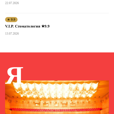
22.07.2026
★ 9.9
V.I.P. Стоматология ★9.9
13.07.2026
Я