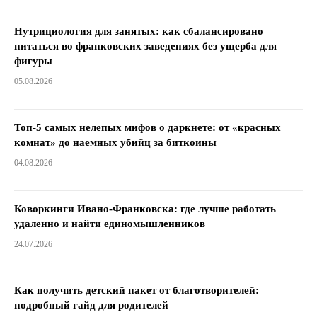
Нутрициология для занятых: как сбалансировано
питаться во франковских заведениях без ущерба для
фигуры
05.08.2026
Топ-5 самых нелепых мифов о даркнете: от «красных
комнат» до наемных убийц за биткоины
04.08.2026
Коворкинги Ивано-Франковска: где лучше работать
удаленно и найти единомышленников
24.07.2026
Как получить детский пакет от благотворителей:
подробный гайд для родителей