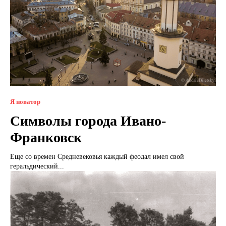
Я новатор
Символы города Ивано-
Франковск
Еще со времен Средневековья каждый феодал имел свой
геральдический...