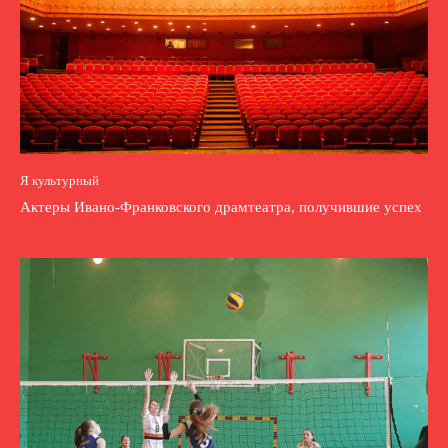
Я культурный
Актеры Ивано-Франковского драмтеатра, получившие успех