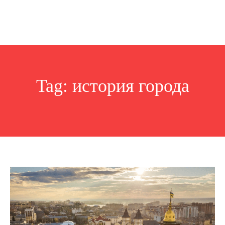
Tag:
история города