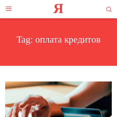
Я
Tag:
оплата кредитов