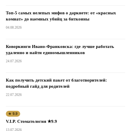
Топ-5 самых нелепых мифов о даркнете: от «красных
комнат» до наемных убийц за биткоины
04.08.2026
Коворкинги Ивано-Франковска: где лучше работать
удаленно и найти единомышленников
24.07.2026
Как получить детский пакет от благотворителей:
подробный гайд для родителей
22.07.2026
★ 9.9
V.I.P. Стоматология ★9.9
13.07.2026