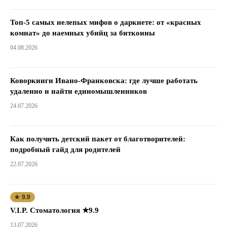
Топ-5 самых нелепых мифов о даркнете: от «красных
комнат» до наемных убийц за биткоины
04.08.2026
Коворкинги Ивано-Франковска: где лучше работать
удаленно и найти единомышленников
24.07.2026
Как получить детский пакет от благотворителей:
подробный гайд для родителей
22.07.2026
★ 9.9
V.I.P. Стоматология ★9.9
13.07.2026