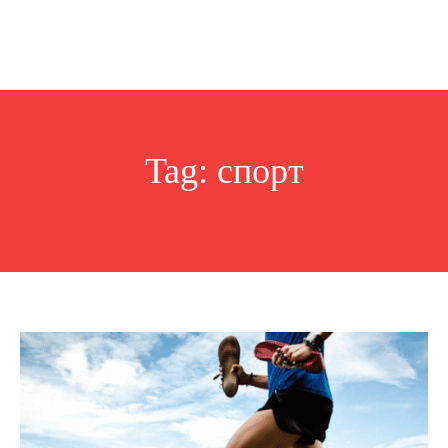
Tag:
спорт