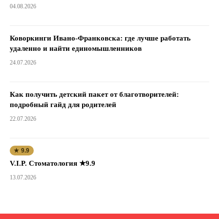
04.08.2026
Коворкинги Ивано-Франковска: где лучше работать
удаленно и найти единомышленников
24.07.2026
Как получить детский пакет от благотворителей:
подробный гайд для родителей
22.07.2026
★ 9.9
V.I.P. Стоматология ★9.9
13.07.2026