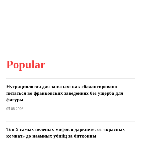
Popular
Нутрициология для занятых: как сбалансировано
питаться во франковских заведениях без ущерба для
фигуры
05.08.2026
Топ-5 самых нелепых мифов о даркнете: от «красных
комнат» до наемных убийц за биткоины