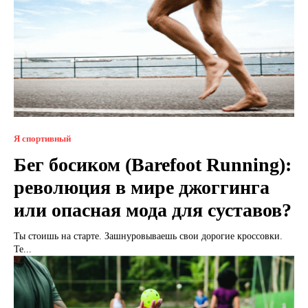
Я спортивный
Бег босиком (Barefoot Running):
революция в мире джоггинга
или опасная мода для суставов?
Ты стоишь на старте. Зашнуровываешь свои дорогие кроссовки.
Те...