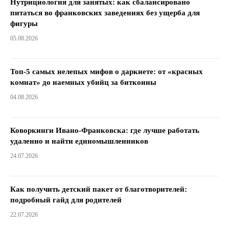
Нутрициология для занятых: как сбалансировано
питаться во франковских заведениях без ущерба для
фигуры
05.08.2026
Топ-5 самых нелепых мифов о даркнете: от «красных
комнат» до наемных убийц за биткоины
04.08.2026
Коворкинги Ивано-Франковска: где лучше работать
удаленно и найти единомышленников
24.07.2026
Как получить детский пакет от благотворителей:
подробный гайд для родителей
22.07.2026