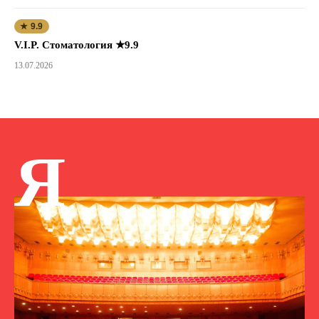
★ 9.9
V.I.P. Стоматология ★9.9
13.07.2026
Я