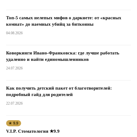
Топ-5 самых нелепых мифов о даркнете: от «красных
комнат» до наемных убийц за биткоины
04.08.2026
Коворкинги Ивано-Франковска: где лучше работать
удаленно и найти единомышленников
24.07.2026
Как получить детский пакет от благотворителей:
подробный гайд для родителей
22.07.2026
★ 9.9
V.I.P. Стоматология ★9.9