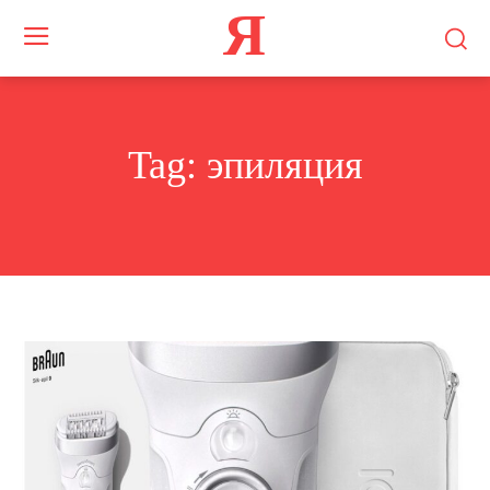
Я
Tag:
эпиляция