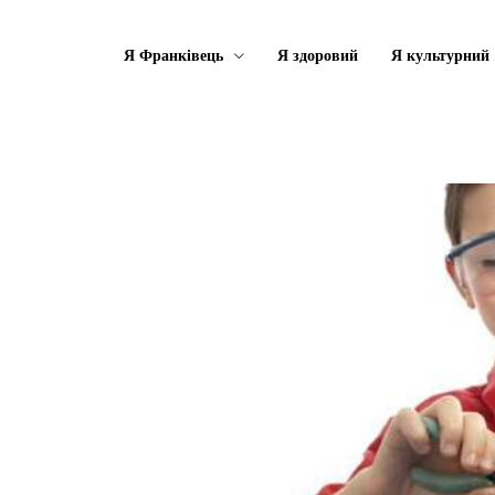
Я Франківець
Я здоровий
Я культурний