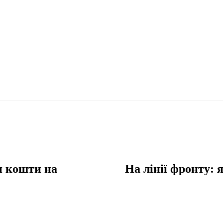
и кошти на
На лінії фронту: 