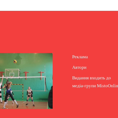
Реклама
Автори
Видання входить до
медіа-групи
MistoOnli