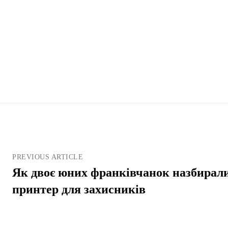
PREVIOUS ARTICLE
Як двоє юних франківчанок назбирал
принтер для захисників