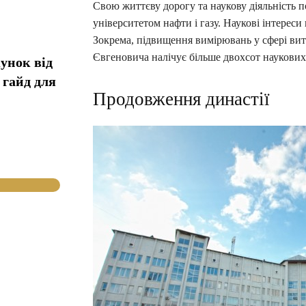
Свою життєву дорогу та наукову діяльність 
університетом нафти і газу. Наукові інтерес
Зокрема, підвищення вимірювань у сфері вит
Євгеновича налічує більше двохсот наукових
унок від
 гайд для
Продовження династії