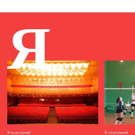
Я
Я культурний
Я спортивний