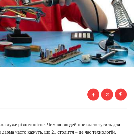
ка дуже різноманітне. Чимало людей приклало зусиль для
 дарма часто кажуть, що 21 століття – це час технологій.