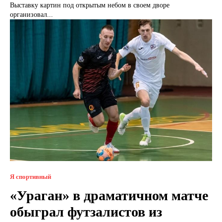
Выставку картин под открытым небом в своем дворе
организовал...
Я спортивный
«Ураган» в драматичном матче
обыграл футзалистов из