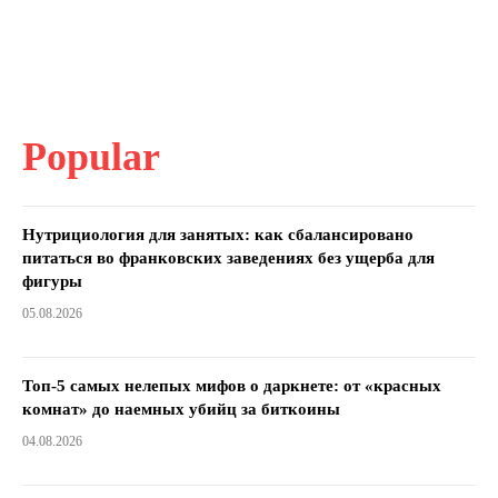
Popular
Нутрициология для занятых: как сбалансировано
питаться во франковских заведениях без ущерба для
фигуры
05.08.2026
Топ-5 самых нелепых мифов о даркнете: от «красных
комнат» до наемных убийц за биткоины
04.08.2026