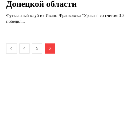
Донецкой области
Футзальный клуб из Ивано-Франковска "Ураган" со счетом 3:2
победил...
4
5
6