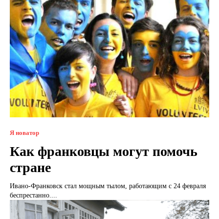
Я новатор
Как франковцы могут помочь
стране
Ивано-Франковск стал мощным тылом, работающим с 24 февраля
беспрестанно....