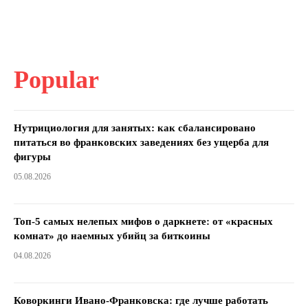
Popular
Нутрициология для занятых: как сбалансировано
питаться во франковских заведениях без ущерба для
фигуры
05.08.2026
Топ-5 самых нелепых мифов о даркнете: от «красных
комнат» до наемных убийц за биткоины
04.08.2026
Коворкинги Ивано-Франковска: где лучше работать