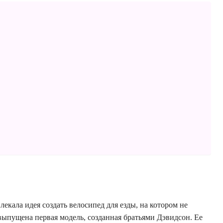
екала идея создать велосипед для езды, на котором не
 выпущена первая модель, созданная братьями Дэвидсон. Ее