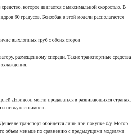
 средство, которое двигается с максимальной скоростью. В
ндров 60 градусов. Бензобак в этой модели располагается
личие выхлопных труб с обеих сторон.
атору, размещенному спереди. Такие транспортные средства
 охлаждения.
рлей Дэвидсон могли продаваться в развивающихся странах.
 и низкую стоимость.
. Дешевле транспорт обойдется лишь при покупке б/у. Мотор
его объем меньше по сравнению с предыдущими моделями.