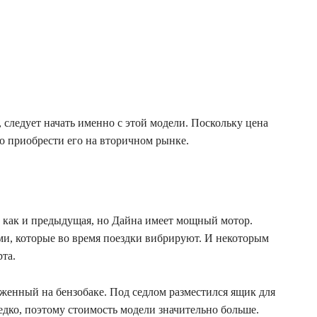
 следует начать именно с этой модели. Поскольку цена
о приобрести его на вторичном рынке.
е, как и предыдущая, но Дайна имеет мощный мотор.
ми, которые во время поездки вибрируют. И некоторым
рта.
женный на бензобаке. Под седлом разместился ящик для
едко, поэтому стоимость модели значительно больше.