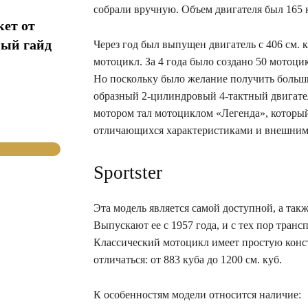
собрали вручную. Объем двигателя был 165 к
кет от
ный гайд
Через год был выпущен двигатель с 406 см. 
мотоцикл. За 4 года было создано 50 мотоци
Но поскольку было желание получить больши
образный 2-цилиндровый 4-тактный двигате
мотором тал мотоциклом «Легенда», который
отличающихся характеристиками и внешним
Sportster
Эта модель является самой доступной, а такж
Выпускают ее с 1957 года, и с тех пор тран
Классический мотоцикл имеет простую конс
отличаться: от 883 куба до 1200 см. куб.
К особенностям модели относится наличие: