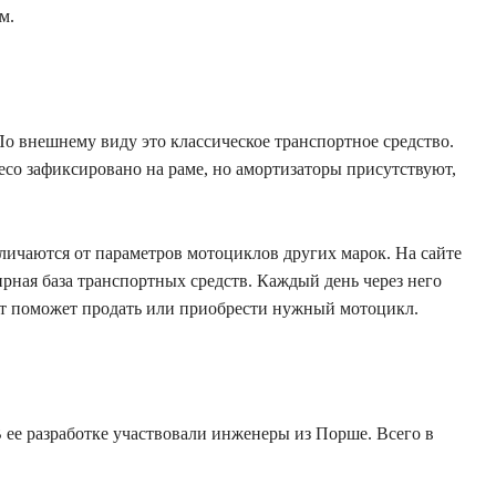
м.
По внешнему виду это классическое транспортное средство.
лесо зафиксировано на раме, но амортизаторы присутствуют,
ичаются от параметров мотоциклов других марок. На сайте
ная база транспортных средств. Каждый день через него
йт поможет продать или приобрести нужный мотоцикл.
 ее разработке участвовали инженеры из Порше. Всего в