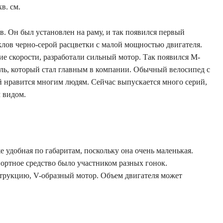
в. см.
кв. Он был установлен на раму, и так появился первый
клов черно-серой расцветки с малой мощностью двигателя.
е скорости, разработали сильный мотор. Так появился М-
ль, который стал главным в компании. Обычный велосипед с
 нравится многим людям. Сейчас выпускается много серий,
 видом.
е удобная по габаритам, поскольку она очень маленькая.
спортное средство было участником разных гонок.
трукцию, V-образный мотор. Объем двигателя может