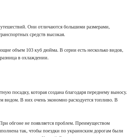
путешествий. Они отличаются большими размерами,
транспортных средств высокая.
щие объем 103 куб дюйма. В серии есть несколько видов,
разница в охлаждении.
ую посадку, которая создана благодаря переднему выносу.
 видом. В них очень экономно расходуется топливо. В
 При обгоне не появляется проблем. Преимуществом
ыполнена так, чтобы поездки по украинским дорогам были