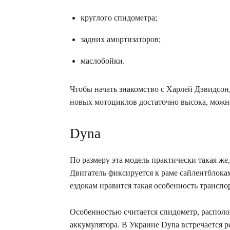
круглого спидометра;
задних амортизаторов;
маслобойки.
Чтобы начать знакомство с Харлей Дэвидсон,
новых мотоциклов достаточно высока, можн
Dyna
По размеру эта модель практически такая ж
Двигатель фиксируется к раме сайлентблока
ездокам нравится такая особенность транспо
Особенностью считается спидометр, располо
аккумулятора. В Украине Dyna встречается р