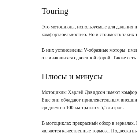
Touring
Это мотоциклы, используемые для дальних 
комфортабельностью. Но и стоимость таких 
В них установлены V-образные моторы, имею
отличающихся сдвоенной фарой. Также есть 
Плюсы и минусы
Мотоциклы Харлей Дэвидсон имеют комфортн
Еще они обладают привлекательным внешним
среднем на 100 км тратится 5,5 литров.
В мотоциклах прекрасный обзор в зеркалах.
являются качественные тормоза. Подвеска в