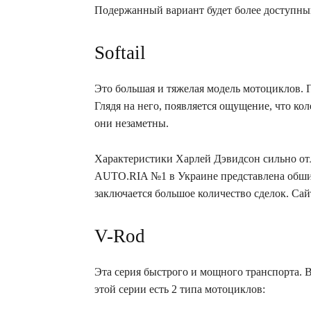
Подержанный вариант будет более доступны
Softail
Это большая и тяжелая модель мотоциклов. 
Глядя на него, появляется ощущение, что ко
они незаметны.
Характеристики Харлей Дэвидсон сильно отл
AUTO.RIA №1 в Украине представлена обшир
заключается большое количество сделок. Са
V-Rod
Эта серия быстрого и мощного транспорта. В
этой серии есть 2 типа мотоциклов: