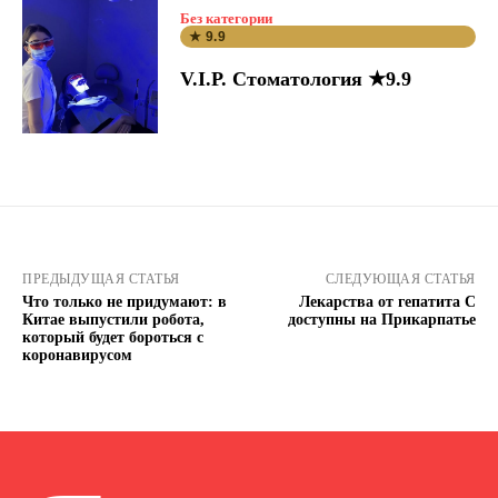
Без категории
★ 9.9
V.I.P. Стоматология ★9.9
ПРЕДЫДУЩАЯ СТАТЬЯ
СЛЕДУЮЩАЯ СТАТЬЯ
Что только не придумают: в
Лекарства от гепатита С
Китае выпустили робота,
доступны на Прикарпатье
который будет бороться с
коронавирусом