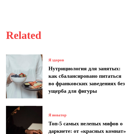
Related
Я здоров
Нутрициология для занятых:
как сбалансировано питаться
во франковских заведениях без
ущерба для фигуры
Я новатор
Топ-5 самых нелепых мифов о
даркнете: от «красных комнат»