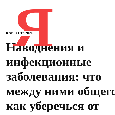
Я
8 АВГУСТА 2026
Наводнения и
инфекционные
заболевания: что
между ними общего
как уберечься от