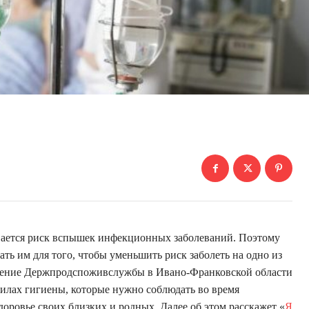
ивается риск вспышек инфекционных заболеваний. Поэтому
ть им для того, чтобы уменьшить риск заболеть на одно из
ление Держпродспоживслужбы в Ивано-Франковской области
илах гигиены, которые нужно соблюдать во время
доровье своих близких и родных. Далее об этом расскажет «
Я