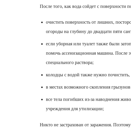
После того, как вода сойдет с поверхности
очистить поверхность от лишних, постор
огороды на глубину до двадцати пяти сан
если уборная или туалет также были зато
помочь ассенизационная машина. После 
специального раствора;
колодцы с водой также нужно почистить, 
в местах возможного скопления грызунов
все тела погибших из-за наводнения живо
учреждения для утилизации;
Никто не застрахован от заражения. Поэтом