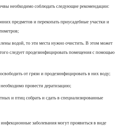
 почвы необходимо соблюдать следующие рекомендации:
онних предметов и перекопать приусадебные участки и
тиметров;
плены водой, то эти места нужно очистить. В этом может
этого следует продезинфицировать помещения с помощью
освободить от грязи и продезинфицировать в них воду;
 необходимо провести дератизацию;
тных и птиц собрать и сдать в специализированные
у инфекционные заболевания могут проявиться в виде