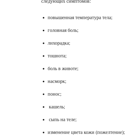
следующих симптомов:
повышенная температура тела;
головная боль;
лихорадка;
тошнота;
боль в животе;
насморк;
понос;
кашель;
сыпь на теле;
изменение цвета кожи (пожелтение);