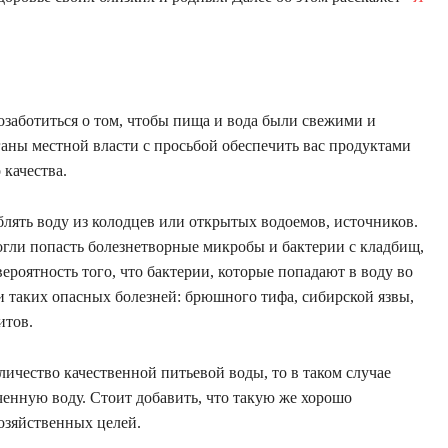
озаботиться о том, чтобы пища и вода были свежими и
ганы местной власти с просьбой обеспечить вас продуктами
 качества.
блять воду из колодцев или открытых водоемов, источников.
огли попасть болезнетворные микробы и бактерии с кладбищ,
ероятность того, что бактерии, которые попадают в воду во
и таких опасных болезней: брюшного тифа, сибирской язвы,
итов.
личество качественной питьевой воды, то в таком случае
нную воду. Стоит добавить, что такую ​​же хорошо
озяйственных целей.