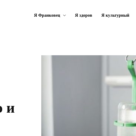
Я Франковец
Я здоров
Я культурный
 и