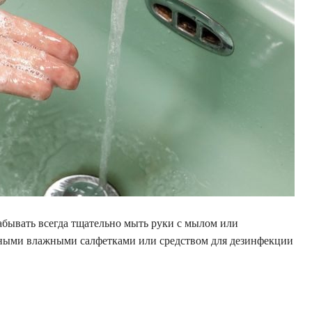
абывать всегда тщательно мыть руки с мылом или
ными влажными салфетками или средством для дезинфекции