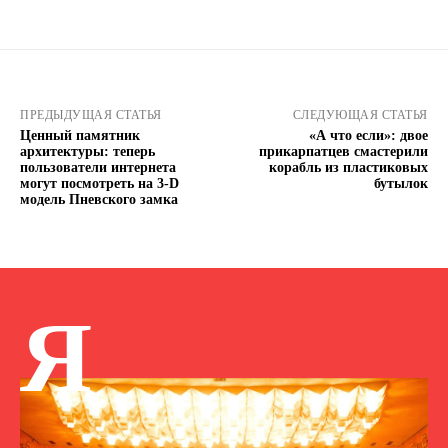
ПРЕДЫДУЩАЯ СТАТЬЯ
СЛЕДУЮЩАЯ СТАТЬЯ
Ценный памятник
«А что если»: двое
архитектуры: теперь
прикарпатцев смастерили
пользователи интернета
корабль из пластиковых
могут посмотреть на 3-D
бутылок
модель Пневского замка
Я