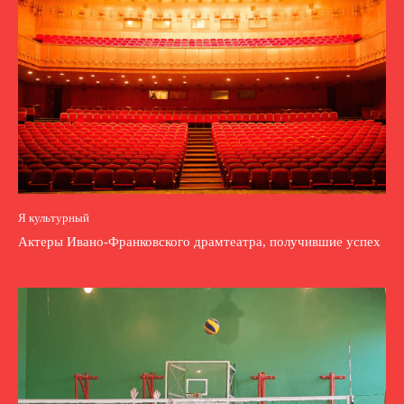
Я культурный
Актеры Ивано-Франковского драмтеатра, получившие успех