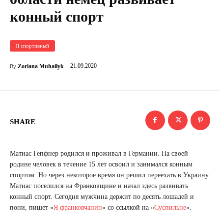
конный спорт
Я спортивный
21.09.2020
Zoriana Muhailyk
By
SHARE
Матиас Гепфнер родился и проживал в Германии. На своей
родине человек в течение 15 лет освоил и занимался конным
спортом. Но через некоторое время он решил переехать в Украину.
Матиас поселился на Франковщине и начал здесь развивать
конный спорт. Сегодня мужчина держит по десять лошадей и
пони, пишет «
Я франковчанин
» со ссылкой на «
Суспильне
».