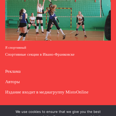
Я спортивный
Спортивные секции в Ивано-Франковске
Реклама
Авторы
Издание входит в медиагруппу
MistoOnline
Copyright © Полное использование материала
We use cookies to ensure that we give you the best