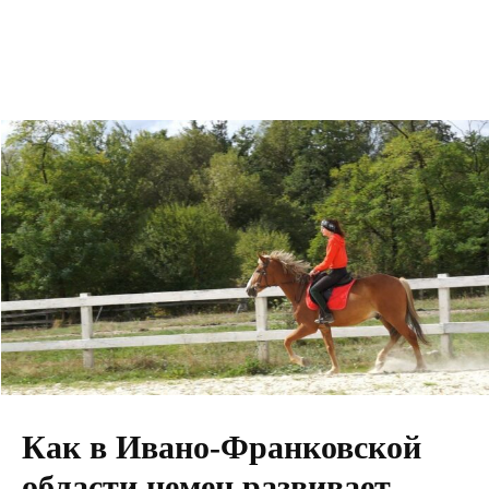
Как в Ивано-Франковской
области немец развивает