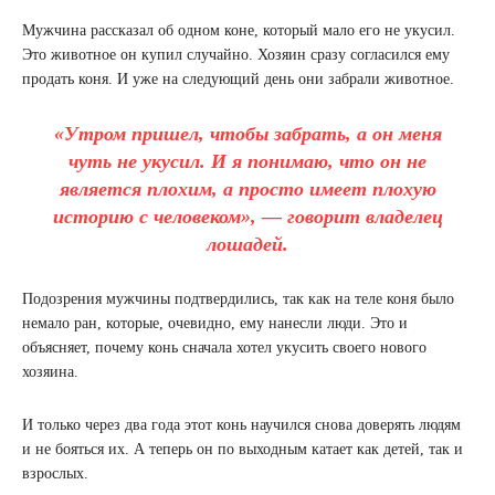
Мужчина рассказал об одном коне, который мало его не укусил.
Это животное он купил случайно. Хозяин сразу согласился ему
продать коня. И уже на следующий день они забрали животное.
«Утром пришел, чтобы забрать, а он меня
чуть не укусил. И я понимаю, что он не
является плохим, а просто имеет плохую
историю с человеком», — говорит владелец
лошадей.
Подозрения мужчины подтвердились, так как на теле коня было
немало ран, которые, очевидно, ему нанесли люди. Это и
объясняет, почему конь сначала хотел укусить своего нового
хозяина.
И только через два года этот конь научился снова доверять людям
и не бояться их. А теперь он по выходным катает как детей, так и
взрослых.