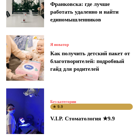
Франковска: где лучше
работать удаленно и найти
единомышленников
Я новатор
Как получить детский пакет от
благотворителей: подробный
гайд для родителей
Без категории
★ 9.9
V.I.P. Стоматология ★9.9