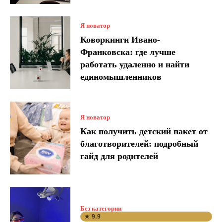
Я новатор
Коворкинги Ивано-
Франковска: где лучше
работать удаленно и найти
единомышленников
Я новатор
Как получить детский пакет от
благотворителей: подробный
гайд для родителей
Без категории
★ 9.9