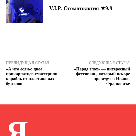
V.I.P. Стоматология ★9.9
ПРЕДЫДУЩАЯ СТАТЬЯ
СЛЕДУЮЩАЯ СТАТЬЯ
«А что если»: двое
«Парад эпох» — интересный
прикарпатцев смастерили
фестиваль, который вскоре
корабль из пластиковых
проведут в Ивано-
бутылок
Франковске
Я