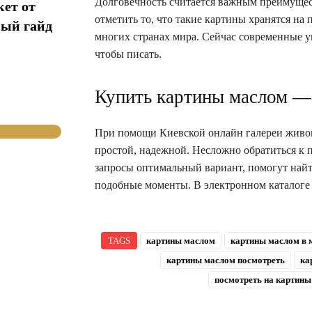
Долговечность считается важным преимущест
кет от
отметить то, что такие картины хранятся на
ный гайд
многих странах мира. Сейчас современные у
чтобы писать.
Купить картины маслом — 
При помощи Киевской онлайн галереи живоп
простой, надежной. Несложно обратиться к 
запросы оптимальный вариант, помогут найт
подобные моменты. В электронном каталоге
TAGS
картины маслом
картины маслом в 
картины маслом посмотреть
ка
посмотреть на картин