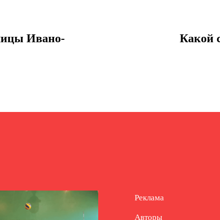
лицы Ивано-
Какой 
Реклама
Авторы