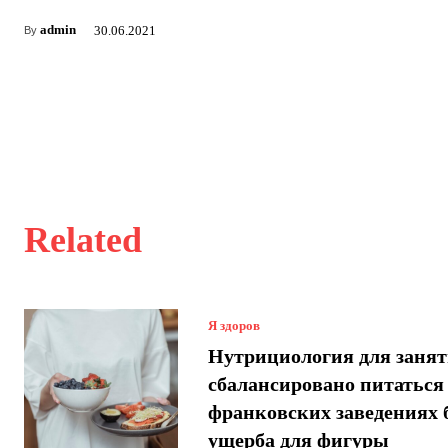
admin
30.06.2021
By
Related
Я здоров
Нутрициология для занят
сбалансировано питаться
франковских заведениях 
ущерба для фигуры