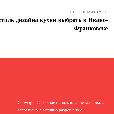
СЛЕДУЮЩАЯ СТАТЬЯ
стиль дизайна кухни выбрать в Ивано-
Франковске
Copyright © Полное использование материала
запрещено. Частично разрешено с