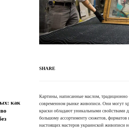
SHARE
Картины, написанные маслом, традиционно 
ых: как
современном рынке живописи. Они могут хр
 во
краски обладают уникальными свойствами дл
без
большому ассортименту сюжетов, форматов и
настоящих мастеров украинской живописи не