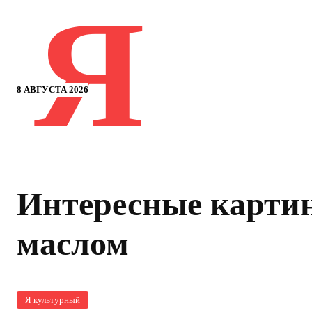
Я
8 АВГУСТА 2026
Интересные карти
маслом
Я культурный