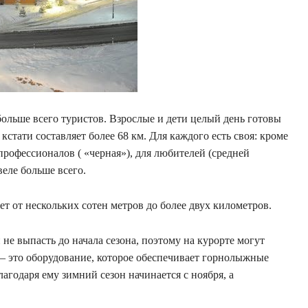
больше всего туристов. Взрослые и дети целый день готовы
кстати составляет более 68 км. Для каждого есть своя: кроме
 профессионалов ( «черная»), для любителей (средней
веле больше всего.
т от нескольких сотен метров до более двух километров.
 не выпасть до начала сезона, поэтому на курорте могут
 это оборудование, которое обеспечивает горнолыжные
агодаря ему зимний сезон начинается с ноября, а