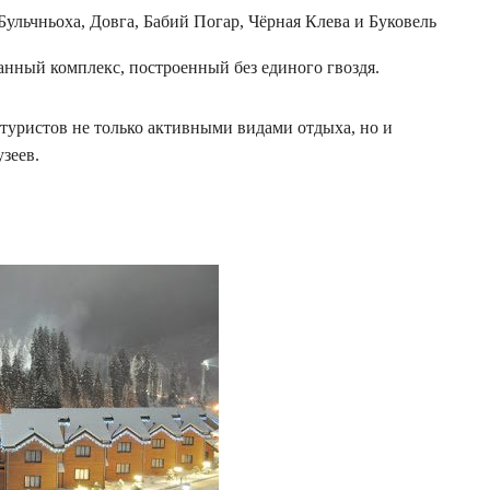
Бульчньоха, Довга, Бабий Погар, Чёрная Клева и Буковель
анный комплекс, построенный без единого гвоздя.
туристов не только активными видами отдыха, но и
узеев.