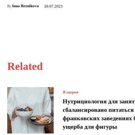
Inna Reznikova
26.07.2021
By
Related
Я здоров
Нутрициология для занят
сбалансировано питаться
франковских заведениях 
ущерба для фигуры