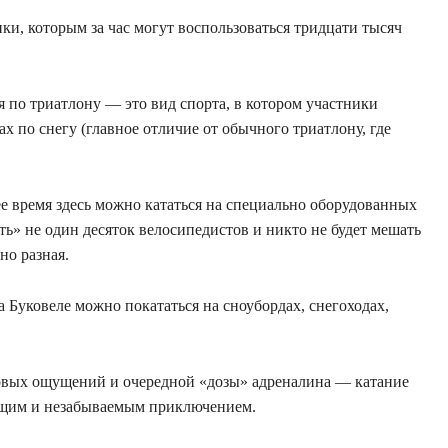
и, которым за час могут воспользоваться тридцати тысяч
я по триатлону — это вид спорта, в котором участники
ах по снегу (главное отличие от обычного триатлону, где
ее время здесь можно кататься на специально оборудованных
ь» не один десяток велосипедистов и никто не будет мешать
тно разная.
 Буковеле можно покататься на сноубордах, снегоходах,
 новых ощущений и очередной «дозы» адреналина — катание
тоящим и незабываемым приключением.