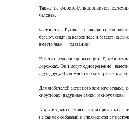
Также, на курорте функционируют подъемник
человек.
частности, в Буковеле проводят соревновани
бегают, ездят на велосипеде и бегают на лыж
вместо лыж — плавание).
Кстати о велосипедном спорте. Даже в зимн
дорожках. Они могут одновременно «вместит
друг другу. И сложность таких трасс абсолю
Для любителей активного зимнего отдыха, на
сноутюбах (надувные санки) и сноубайках.
А для тех, кто не может и дня прожить без
на санях с собаками в упряжке станет нас