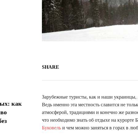
SHARE
Зарубежные туристы, как и наши украинцы, л
ых: как
Ведь именно эта местность славится не толь
 во
атмосферой, традициями и конечно же разно
без
что необходимо знать об отдыхе на курорте Б
Буковель
и чем можно заняться в горах в люб