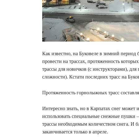
Как известно, на Буковеле в зимний период 
провести на трассах, протяженность которых 
трассы для новичков (с инструкторами), для
сложности). Кстати последних трасс на Буко
Протяженность горнолыжных трасс составляе
Интересно знать, но в Карпатах снег может и
использовать специальные снежные пушки —
трассы необходимым количеством снега. И бл
заканчивается только в апреле.