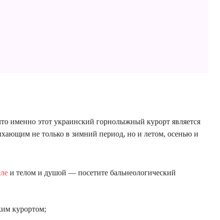
что именно этот украинский горнолыжный курорт является
ыхающим не только в зимний период, но и летом, осенью и
еле
и телом и душой — посетите бальнеологический
ким курортом;