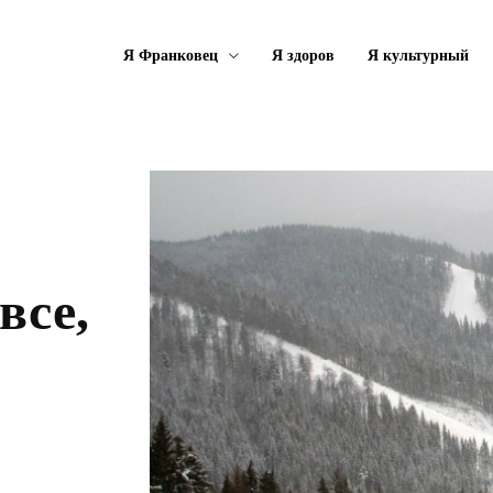
Я Франковец
Я здоров
Я культурный
все,