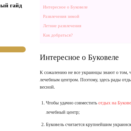
ный гайд
Интересное о Буковеле
Развлечения зимой
Летние развлечения
Как добраться?
Интересное о Буковеле
К сожалению не все украинцы знают о том, 
лечебным центром. Поэтому, здесь рады отд
весной.
Чтобы удачно совместить
отдых на Буков
лечебный центр;
Буковель считается крупнейшим украинс