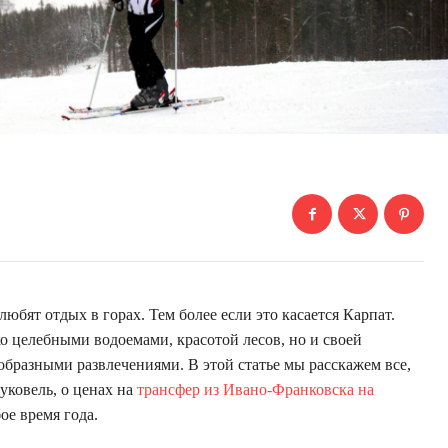
юбят отдых в горах. Тем более если это касается Карпат.
ко целебными водоемами, красотой лесов, но и своей
образными развлечениями. В этой статье мы расскажем все,
уковель, о ценах на
трансфер из Ивано-Франковска на
ое время года.