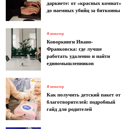
даркнете: от «красных комнат»
до наемных убийц за биткоины
Я новатор
Коворкинги Ивано-
Франковска: где лучше
работать удаленно и найти
единомышленников
Я новатор
Как получить детский пакет от
благотворителей: подробный
гайд для родителей