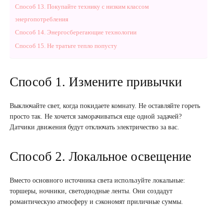
Способ 13. Покупайте технику с низким классом
энергопотребления
Способ 14. Энергосберегающие технологии
Способ 15. Не тратьте тепло попусту
Способ 1. Измените привычки
Выключайте свет, когда покидаете комнату. Не оставляйте гореть
просто так. Не хочется заморачиваться еще одной задачей?
Датчики движения будут отключать электричество за вас.
Способ 2. Локальное освещение
Вместо основного источника света используйте локальные:
торшеры, ночники, светодиодные ленты. Они создадут
романтическую атмосферу и сэкономят приличные суммы.