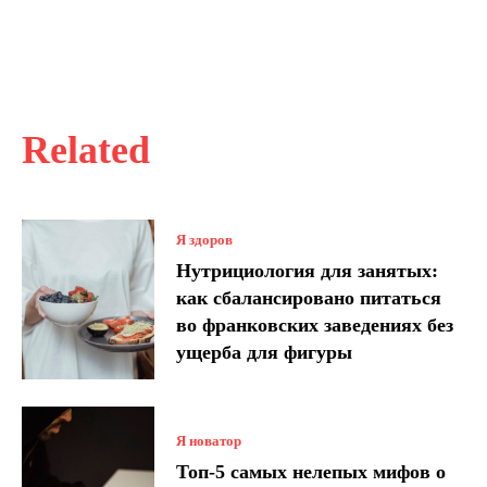
Related
Я здоров
Нутрициология для занятых:
как сбалансировано питаться
во франковских заведениях без
ущерба для фигуры
Я новатор
Топ-5 самых нелепых мифов о