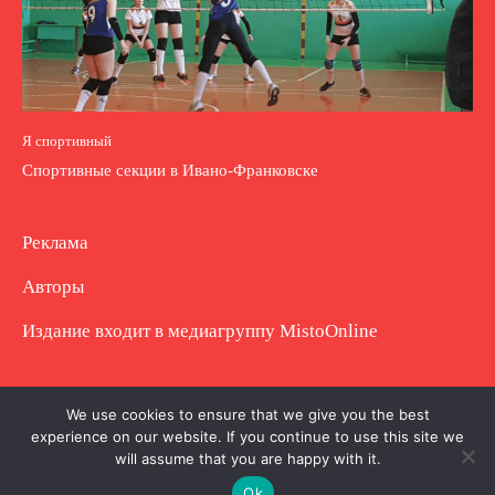
Я спортивный
Спортивные секции в Ивано-Франковске
Реклама
Авторы
Издание входит в медиагруппу
MistoOnline
Copyright © Полное использование материала
We use cookies to ensure that we give you the best
experience on our website. If you continue to use this site we
запрещено. Частично разрешено с гиперссылкой.
will assume that you are happy with it.
Ok