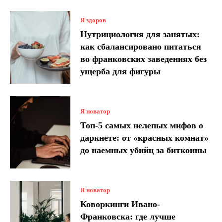
Я здоров
Нутрициология для занятых:
как сбалансировано питаться
во франковских заведениях без
ущерба для фигуры
Я новатор
Топ-5 самых нелепых мифов о
даркнете: от «красных комнат»
до наемных убийц за биткоины
Я новатор
Коворкинги Ивано-
Франковска: где лучше