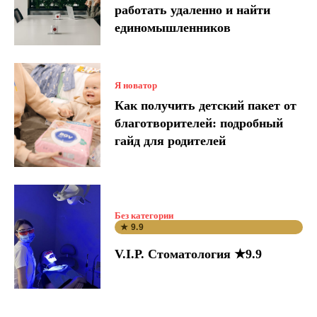
работать удаленно и найти
единомышленников
Я новатор
Как получить детский пакет от
благотворителей: подробный
гайд для родителей
Без категории
★ 9.9
V.I.P. Стоматология ★9.9