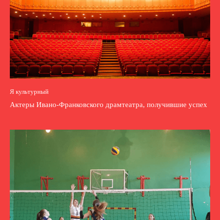
Я культурный
Актеры Ивано-Франковского драмтеатра, получившие успех