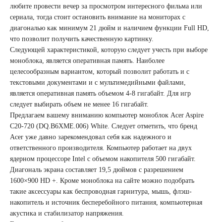
любите провести вечер за просмотром интересного фильма или
сериала, тогда стоит остановить внимание на мониторах с
диагональю как минимум 21 дюйм и наличием функции Full HD,
что позволит получить качественную картинку.
Следующей характеристикой, которую следует учесть при выборе
моноблока, является оперативная память. Наиболее
целесообразным вариантом, который позволит работать и с
текстовыми документами и с мультимедийными файлами,
является оперативная память объемом 4-8 гигабайт. Для игр
следует выбирать объем не менее 16 гигабайт.
Предлагаем вашему вниманию компьютер моноблок Acer Aspire
C20-720 (DQ.B6XME.006) White. Следует отметить, что бренд
Acer уже давно зарекомендовал себя как надежного и
ответственного производителя. Компьютер работает на двух
ядерном процессоре Intel с объемом накопителя 500 гигабайт.
Диагональ экрана составляет 19,5 дюймов с разрешением
1600×900 HD +. Кроме моноблока на сайте можно подобрать
такие аксессуары как беспроводная гарнитура, мышь, флэш-
накопитель и источник бесперебойного питания, компьютерная
акустика и стабилизатор напряжения.