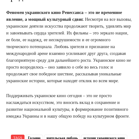
Феномен украинского кино Ренессанса – это не временное
явление, а мощный культурный сдвиг.
Несмотря на все вызовы,
украинские деятели искусства продолжают творить, удивлять мир
и завоевывать сердца зрителей. Их фильмы – это зеркало нации,
ее боли, ее надежд, ее несокрушимости и ее огромного
творческого потенциала. Любовь зрителя и признание на
международной арене взаимно усиливают друг друга, создавая
благоприятную среду для дальнейшего роста. Украинское кино не
просто возродилось – оно заявило о себе во весь голос и
продолжает свое победное шествие, рассказывая уникальные
украинские истории, которые находят отклик во всем мире.
Поддерживать украинское кино сегодня – это не просто
наслаждаться искусством, это вносить вклад в сохранение и
развитие национальной культуры, в формирование позитивного
имиджа Украины и в нашу общую победу на культурном фронте.
TAGS
Госкино
зрительская любовь
история украинского кино