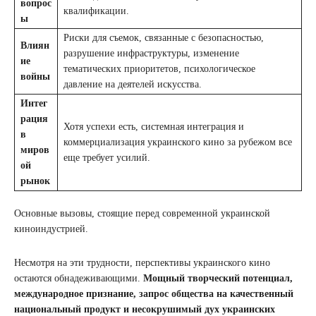
вопрос
квалификации.
ы
Риски для съемок, связанные с безопасностью,
Влиян
разрушение инфраструктуры, изменение
ие
тематических приоритетов, психологическое
войны
давление на деятелей искусства.
Интег
рация
Хотя успехи есть, системная интеграция и
в
коммерциализация украинского кино за рубежом все
миров
еще требует усилий.
ой
рынок
Основные вызовы, стоящие перед современной украинской
киноиндустрией.
Несмотря на эти трудности, перспективы украинского кино
остаются обнадеживающими.
Мощный творческий потенциал,
международное признание, запрос общества на качественный
национальный продукт и несокрушимый дух украинских