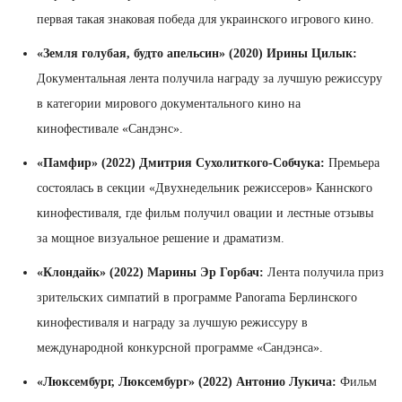
первая такая знаковая победа для украинского игрового кино.
«Земля голубая, будто апельсин» (2020) Ирины Цилык:
Документальная лента получила награду за лучшую режиссуру
в категории мирового документального кино на
кинофестивале «Сандэнс».
«Памфир» (2022) Дмитрия Сухолиткого-Собчука:
Премьера
состоялась в секции «Двухнедельник режиссеров» Каннского
кинофестиваля, где фильм получил овации и лестные отзывы
за мощное визуальное решение и драматизм.
«Клондайк» (2022) Марины Эр Горбач:
Лента получила приз
зрительских симпатий в программе Panorama Берлинского
кинофестиваля и награду за лучшую режиссуру в
международной конкурсной программе «Сандэнса».
«Люксембург, Люксембург» (2022) Антонио Лукича:
Фильм