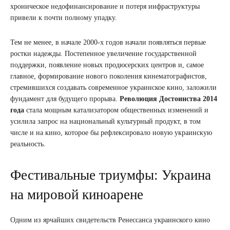
хроническое недофинансирование и потеря инфраструктуры
привели к почти полному упадку.
Тем не менее, в начале 2000-х годов начали появляться первые
ростки надежды. Постепенное увеличение государственной
поддержки, появление новых продюсерских центров и, самое
главное, формирование нового поколения кинематографистов,
стремившихся создавать современное украинское кино, заложили
фундамент для будущего прорыва.
Революция Достоинства 2014
года
стала мощным катализатором общественных изменений и
усилила запрос на национальный культурный продукт, в том
числе и на кино, которое бы рефлексировало новую украинскую
реальность.
Фестивальные триумфы: Украина
на мировой киноарене
Одним из ярчайших свидетельств Ренессанса украинского кино