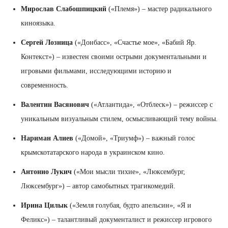
Мирослав Слабошпицкий
(«Племя») – мастер радикального
киноязыка.
Сергей Лозница
(«Донбасс», «Счастье мое», «Бабий Яр.
Контекст») – известен своими острыми документальными и
игровыми фильмами, исследующими историю и
современность.
Валентин Васянович
(«Атлантида», «Отблеск») – режиссер с
уникальным визуальным стилем, осмысливающий тему войны.
Нариман Алиев
(«Домой», «Триумф») – важный голос
крымскотатарского народа в украинском кино.
Антонио Лукич
(«Мои мысли тихие», «Люксембург,
Люксембург») – автор самобытных трагикомедий.
Ирина Цилык
(«Земля голубая, будто апельсин», «Я и
Феликс») – талантливый документалист и режиссер игрового