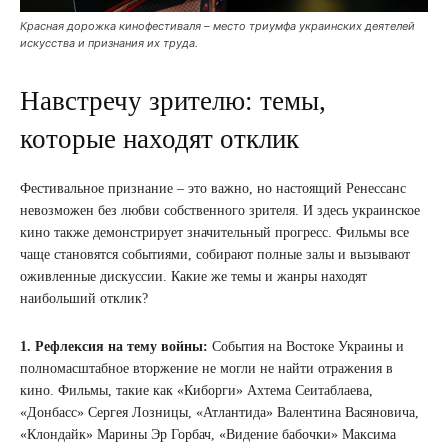
Красная дорожка кинофестиваля – место триумфа украинских деятелей
искусства и признания их труда.
Навстречу зрителю: темы,
которые находят отклик
Фестивальное признание – это важно, но настоящий Ренессанс
невозможен без любви собственного зрителя. И здесь украинское
кино также демонстрирует значительный прогресс. Фильмы все
чаще становятся событиями, собирают полные залы и вызывают
оживленные дискуссии. Какие же темы и жанры находят
наибольший отклик?
1. Рефлексия на тему войны:
События на Востоке Украины и
полномасштабное вторжение не могли не найти отражения в
кино. Фильмы, такие как «Киборги» Ахтема Сеитаблаева,
«Донбасс» Сергея Лозницы, «Атлантида» Валентина Васяновича,
«Клондайк» Марины Эр Горбач, «Видение бабочки» Максима