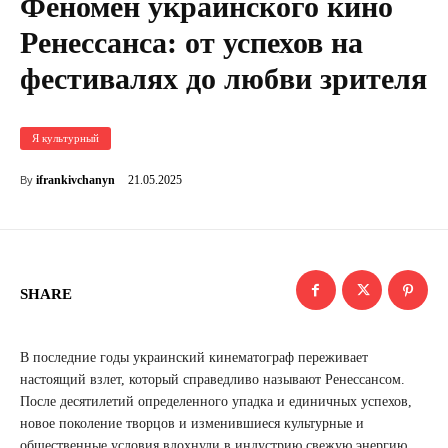
Феномен украинского кино
Ренессанса: от успехов на
фестивалях до любви зрителя
Я культурный
21.05.2025
ifrankivchanyn
By
SHARE
В последние годы украинский кинематограф переживает
настоящий взлет, который справедливо называют Ренессансом.
После десятилетий определенного упадка и единичных успехов,
новое поколение творцов и изменившиеся культурные и
общественные условия вдохнули в индустрию свежую энергию.