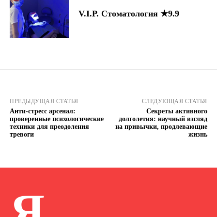
V.I.P. Стоматология ★9.9
ПРЕДЫДУЩАЯ СТАТЬЯ
СЛЕДУЮЩАЯ СТАТЬЯ
Анти-стресс арсенал:
Секреты активного
проверенные психологические
долголетия: научный взгляд
техники для преодоления
на привычки, продлевающие
тревоги
жизнь
Я