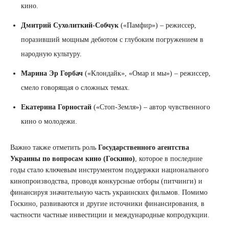
кино.
Дмитрий Сухолиткий-Собчук
(«Памфир») – режиссер,
поразивший мощным дебютом с глубоким погружением в
народную культуру.
Марина Эр Горбач
(«Клондайк», «Омар и мы») – режиссер,
смело говорящая о сложных темах.
Екатерина Горностай
(«Стоп-Земля») – автор чувственного
кино о молодежи.
Важно также отметить роль
Государственного агентства
Украины по вопросам кино (Госкино)
, которое в последние
годы стало ключевым инструментом поддержки национального
кинопроизводства, проводя конкурсные отборы (питчинги) и
финансируя значительную часть украинских фильмов. Помимо
Госкино, развиваются и другие источники финансирования, в
частности частные инвестиции и международные копродукции.