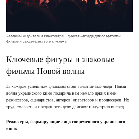
Увлеченные зрители в кинотеатре – лучшая награда для создателей
фильма и свидетельство его успеха.
Ключевые фигуры и знаковые
фильмы Новой волны
За каждым успешным фильмом стоят талантливые люди. Новая
волна украинского кино подарила нам немало ярких имен
режиссеров, сценаристов, актеров, операторов и продюсеров. Их
труд, смелость и преданность делу двигают индустрию вперед.
Режиссеры, формирующие лицо современного украинского
кино: