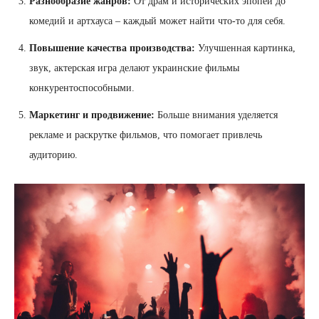
Разнообразие жанров:
От драм и исторических эпопей до
комедий и артхауса – каждый может найти что-то для себя.
Повышение качества производства:
Улучшенная картинка,
звук, актерская игра делают украинские фильмы
конкурентоспособными.
Маркетинг и продвижение:
Больше внимания уделяется
рекламе и раскрутке фильмов, что помогает привлечь
аудиторию.