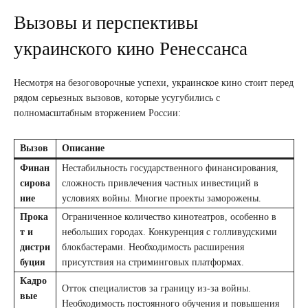
Вызовы и перспективы
украинского кино Ренессанса
Несмотря на безоговорочные успехи, украинское кино стоит перед
рядом серьезных вызовов, которые усугубились с
полномасштабным вторжением России:
Вызов
Описание
Финан
Нестабильность государственного финансирования,
сирова
сложность привлечения частных инвестиций в
ние
условиях войны. Многие проекты заморожены.
Прока
Ограниченное количество кинотеатров, особенно в
т и
небольших городах. Конкуренция с голливудскими
дистри
блокбастерами. Необходимость расширения
буция
присутствия на стриминговых платформах.
Кадро
Отток специалистов за границу из-за войны.
вые
Необходимость постоянного обучения и повышения