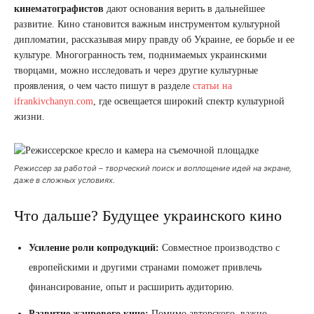
кинематографистов
дают основания верить в дальнейшее
развитие. Кино становится важным инструментом культурной
дипломатии, рассказывая миру правду об Украине, ее борьбе и ее
культуре. Многогранность тем, поднимаемых украинскими
творцами, можно исследовать и через другие культурные
проявления, о чем часто пишут в разделе
статьи на
ifrankivchanyn.com
, где освещается широкий спектр культурной
жизни.
Режиссер за работой – творческий поиск и воплощение идей на экране,
даже в сложных условиях.
Что дальше? Будущее украинского кино
Усиление роли копродукций:
Совместное производство с
европейскими и другими странами поможет привлечь
финансирование, опыт и расширить аудиторию.
Развитие жанрового кино:
Помимо авторского, важно