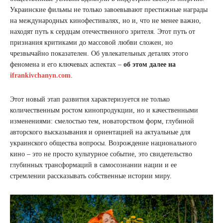
Украинские фильмы не только завоевывают престижные награды
на международных кинофестивалях, но и, что не менее важно,
находят путь к сердцам отечественного зрителя. Этот путь от
признания критиками до массовой любви сложен, но
чрезвычайно показателен. Об увлекательных деталях этого
феномена и его ключевых аспектах –
об этом далее на
ifrankivchanyn.com
.
Этот новый этап развития характеризуется не только
количественным ростом кинопродукции, но и качественными
изменениями: смелостью тем, новаторством форм, глубиной
авторского высказывания и ориентацией на актуальные для
украинского общества вопросы. Возрождение национального
кино – это не просто культурное событие, это свидетельство
глубинных трансформаций в самосознании нации и ее
стремлении рассказывать собственные истории миру.