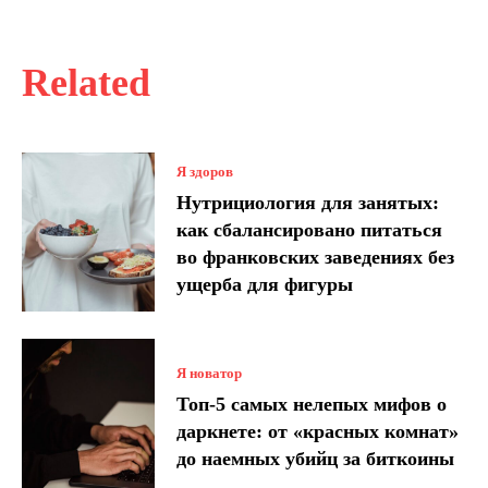
Related
Я здоров
Нутрициология для занятых:
как сбалансировано питаться
во франковских заведениях без
ущерба для фигуры
Я новатор
Топ-5 самых нелепых мифов о
даркнете: от «красных комнат»
до наемных убийц за биткоины