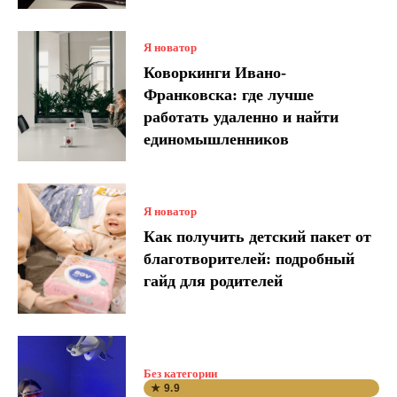
Я новатор
Коворкинги Ивано-
Франковска: где лучше
работать удаленно и найти
единомышленников
Я новатор
Как получить детский пакет от
благотворителей: подробный
гайд для родителей
Без категории
★ 9.9