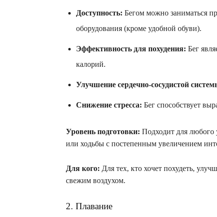
Доступность:
Бегом можно заниматься пра
оборудования (кроме удобной обуви).
Эффективность для похудения:
Бег явля
калорий.
Улучшение сердечно-сосудистой систем
Снижение стресса:
Бег способствует выр
Уровень подготовки:
Подходит для любого 
или ходьбы с постепенным увеличением инт
Для кого:
Для тех, кто хочет похудеть, улуч
свежим воздухом.
2. Плавание