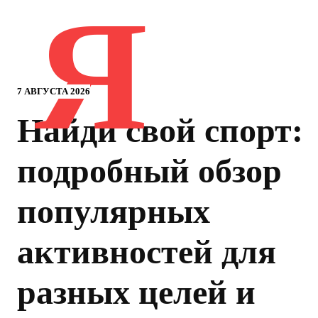
Я
7 АВГУСТА 2026
Найди свой спорт:
подробный обзор
популярных
активностей для
разных целей и