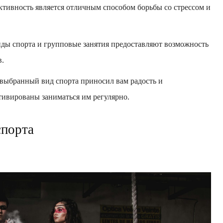
тивность является отличным способом борьбы со стрессом и
ы спорта и групповые занятия предоставляют возможность
в.
выбранный вид спорта приносил вам радость и
отивированы заниматься им регулярно.
спорта