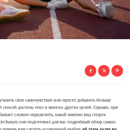
лучшить свое самочувствие или просто добавить больше
 способ достичь этих и многих других целей. Однако, при
бывает сложно определить, какой именно вид спорта
kivchanyn.com подготовил для вас подробный обзор самых
 помочь вам сделать осознанный выбор;
об этом далее на