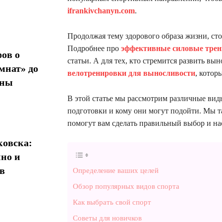
ifrankivchanyn.com
.
Продолжая тему здорового образа жизни, ст
Подробнее про
эффективные силовые трен
ов о
статьи. А для тех, кто стремится развить вы
мнат» до
велотренировки для выносливости
, котор
ины
В этой статье мы рассмотрим различные вид
подготовки и кому они могут подойти. Мы т
помогут вам сделать правильный выбор и на
овска:
нно и
в
Определение ваших целей
Обзор популярных видов спорта
Как выбрать свой спорт
Советы для новичков