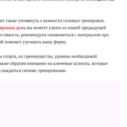
оит также упомянуть о важности силовых тренировок.
ировки дома
вы можете узнать из нашей предыдущей
носливость, рекомендуем ознакомиться с материалом про
ый поможет улучшить вашу форму.
ы спорта, их преимущества, уровень необходимой
акже обратим внимание на ключевые аспекты, которые
слаждаться своими тренировками.