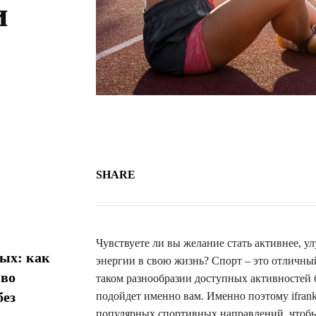
и
SHARE
Чувствуете ли вы желание стать активнее, у
ых: как
энергии в свою жизнь? Спорт – это отличный
 во
таком разнообразии доступных активностей 
без
подойдет именно вам. Именно поэтому ifran
популярных спортивных направлений, чтобы