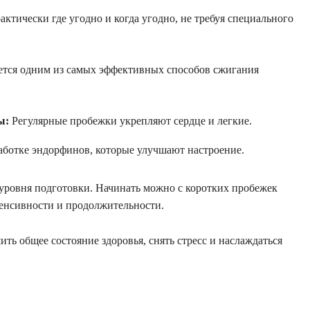
ктически где угодно и когда угодно, не требуя специального
ется одним из самых эффективных способов сжигания
ы:
Регулярные пробежки укрепляют сердце и легкие.
аботке эндорфинов, которые улучшают настроение.
уровня подготовки. Начинать можно с коротких пробежек
енсивности и продолжительности.
шить общее состояние здоровья, снять стресс и наслаждаться