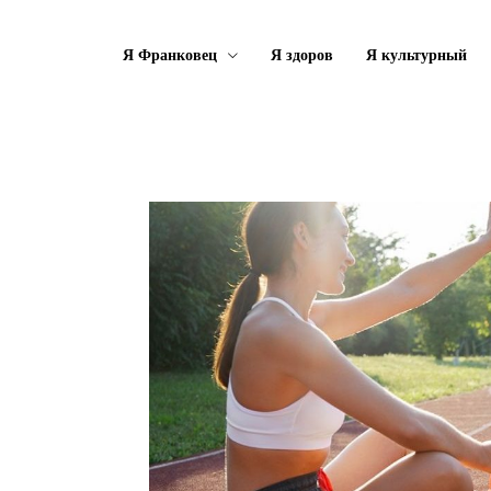
Я Франковец
Я здоров
Я культурный