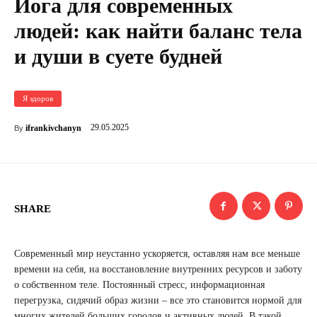
Йога для современных
людей: как найти баланс тела
и души в суете будней
Я здоров
29.05.2025
ifrankivchanyn
By
SHARE
Современный мир неустанно ускоряется, оставляя нам все меньше
времени на себя, на восстановление внутренних ресурсов и заботу
о собственном теле. Постоянный стресс, информационная
перегрузка, сидячий образ жизни – все это становится нормой для
многих жителей больших городов и активных людей. В такой