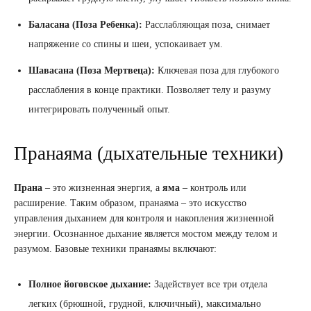
Баласана (Поза Ребенка):
Расслабляющая поза, снимает
напряжение со спины и шеи, успокаивает ум.
Шавасана (Поза Мертвеца):
Ключевая поза для глубокого
расслабления в конце практики. Позволяет телу и разуму
интегрировать полученный опыт.
Пранаяма (дыхательные техники)
Прана
– это жизненная энергия, а
яма
– контроль или
расширение. Таким образом, пранаяма – это искусство
управления дыханием для контроля и накопления жизненной
энергии. Осознанное дыхание является мостом между телом и
разумом. Базовые техники пранаямы включают:
Полное йоговское дыхание:
Задействует все три отдела
легких (брюшной, грудной, ключичный), максимально