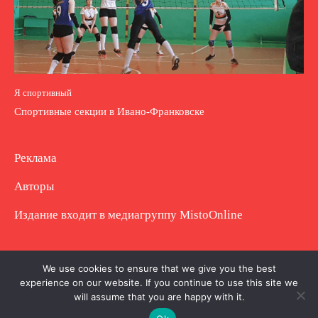
Я спортивный
Спортивные секции в Ивано-Франковске
Реклама
Авторы
Издание входит в медиагруппу
MistoOnline
Copyright © Полное использование материала
We use cookies to ensure that we give you the best
experience on our website. If you continue to use this site we
запрещено. Частично разрешено с гиперссылкой.
will assume that you are happy with it.