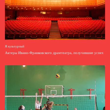
Я культурный
Актеры Ивано-Франковского драмтеатра, получившие успех