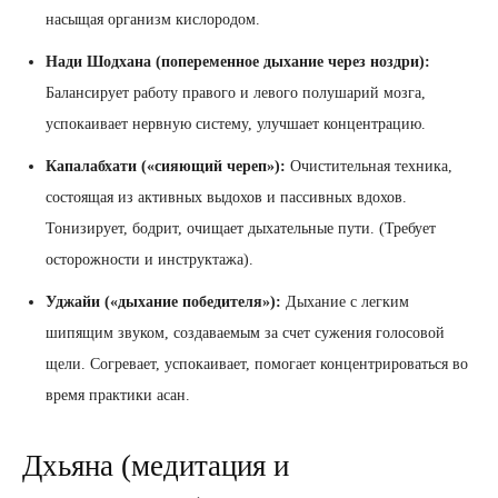
насыщая организм кислородом.
Нади Шодхана (попеременное дыхание через ноздри):
Балансирует работу правого и левого полушарий мозга,
успокаивает нервную систему, улучшает концентрацию.
Капалабхати («сияющий череп»):
Очистительная техника,
состоящая из активных выдохов и пассивных вдохов.
Тонизирует, бодрит, очищает дыхательные пути. (Требует
осторожности и инструктажа).
Уджайи («дыхание победителя»):
Дыхание с легким
шипящим звуком, создаваемым за счет сужения голосовой
щели. Согревает, успокаивает, помогает концентрироваться во
время практики асан.
Дхьяна (медитация и