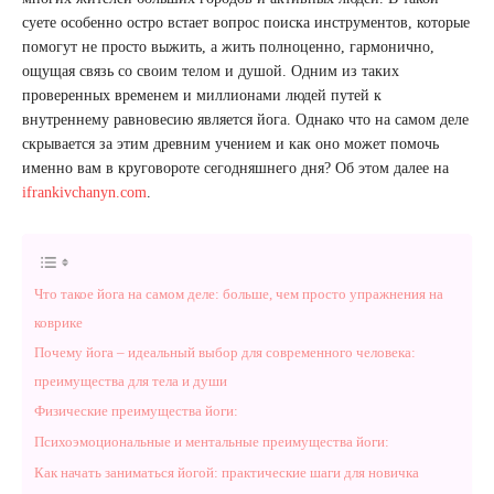
суете особенно остро встает вопрос поиска инструментов, которые
помогут не просто выжить, а жить полноценно, гармонично,
ощущая связь со своим телом и душой. Одним из таких
проверенных временем и миллионами людей путей к
внутреннему равновесию является йога. Однако что на самом деле
скрывается за этим древним учением и как оно может помочь
именно вам в круговороте сегодняшнего дня? Об этом далее на
ifrankivchanyn.com
.
Что такое йога на самом деле: больше, чем просто упражнения на
коврике
Почему йога – идеальный выбор для современного человека:
преимущества для тела и души
Физические преимущества йоги:
Психоэмоциональные и ментальные преимущества йоги:
Как начать заниматься йогой: практические шаги для новичка