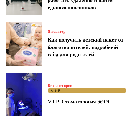
работать удаленно и найти
единомышленников
Я новатор
Как получить детский пакет от
благотворителей: подробный
гайд для родителей
Без категории
★ 9.9
V.I.P. Стоматология ★9.9