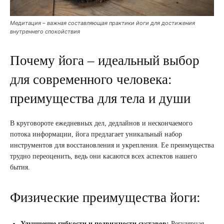
Медитация – важная составляющая практики йоги для достижения
внутреннего спокойствия
Почему йога – идеальный выбор
для современного человека:
преимущества для тела и души
В круговороте ежедневных дел, дедлайнов и нескончаемого
потока информации, йога предлагает уникальный набор
инструментов для восстановления и укрепления. Ее преимущества
трудно переоценить, ведь они касаются всех аспектов нашего
бытия.
Физические преимущества йоги:
Улучшение гибкости и подвижности суставов:
Регулярная