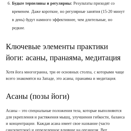
Будьте терпеливы и регулярны:
Результаты приходят со
временем. Даже короткие, но регулярные занятия (15-20 минут
в день) будут намного эффективнее, чем длительные, но
редкие.
Ключевые элементы практики
йоги: асаны, пранаяма, медитация
Хотя йога многогранна, три ее основных столпа, с которыми чаще
всего знакомятся на Западе, это асаны, пранаяма и медитация.
Асаны (позы йоги)
Асаны – это специальные положения тела, которые выполняются
для укрепления и растяжения мышц, улучшения гибкости, баланса
и концентрации. Каждая асана имеет свое название (часто
санскритское) и определенное влияние на организм. Вот