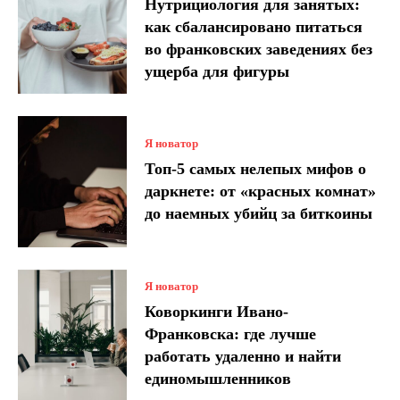
Нутрициология для занятых:
как сбалансировано питаться
во франковских заведениях без
ущерба для фигуры
Я новатор
Топ-5 самых нелепых мифов о
даркнете: от «красных комнат»
до наемных убийц за биткоины
Я новатор
Коворкинги Ивано-
Франковска: где лучше
работать удаленно и найти
единомышленников