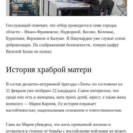
Госслужащий отмечает, что отбор проводится в семи городах
области – Ивано-Франковске, Надворной, Косово, Коломые,
Бурштыне, Верховине и Калуше. В Нацгвардии уже служат сотни
добровольцев. По соображениям безопасности, точную цифру
Василий Балан не назвал.
История храброй матери
В состав десантно-штурмовой бригады «Лють» по состоянию на
21 февраля уже отобрано 22 кандидата. Самое интересное, что
среди них есть и женщина, мать троих детей, юрист, а также жена
военного — Мария Карпюк. Ее история поражает
настойчивостью, национальным сознанием и ответственностью.
Сама же Мария убеждена, что жить привычной жизнью и
оставаться в стороне от борьбы с российскими войсками не может,