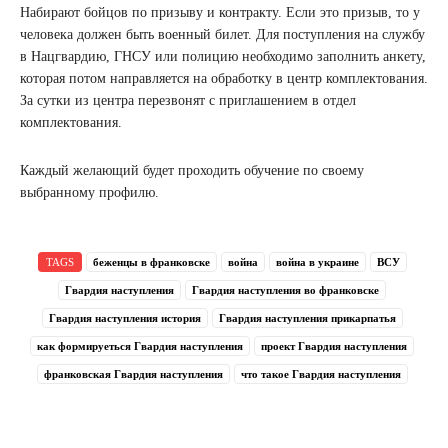
Набирают бойцов по призыву и контракту. Если это призыв, то у
человека должен быть военный билет. Для поступления на службу
в Нацгвардию, ГНСУ или полицию необходимо заполнить анкету,
которая потом направляется на обработку в центр комплектования.
За сутки из центра перезвонят с приглашением в отдел
комплектования.
Каждый желающий будет проходить обучение по своему
выбранному профилю.
TAGS
беженцы в франковске
война
война в украине
ВСУ
Гвардия наступления
Гвардия наступления во франковске
Гвардия наступления история
Гвардия наступления прикарпатья
как формируеться Гвардия наступления
проект Гвардия наступления
франковская Гвардия наступления
что такое Гвардия наступления