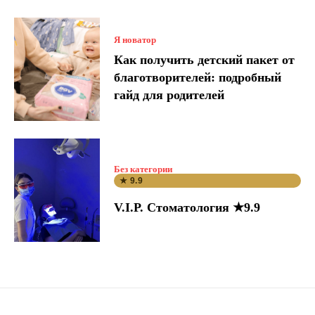
Я новатор
Как получить детский пакет от
благотворителей: подробный
гайд для родителей
Без категории
★ 9.9
V.I.P. Стоматология ★9.9