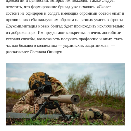
идеологии и ценностям, которые им подходят. Также следует
отметить, что формирование бригад уже началось. «Скелет
состоит из офицеров и солдат, имеющих огромный боевой опыт и
проявивших себя наилучшим образом на разных участках фронта.
Доукомплектация новых бригад будет происходить исключительно
из добровольцев. Им предлагают конкретные и очень достойные
условия службы, возможность получить профессию и опыт, стать
частью большого коллектива — украинских защитников», —
рассказывает Светлана Онищук.