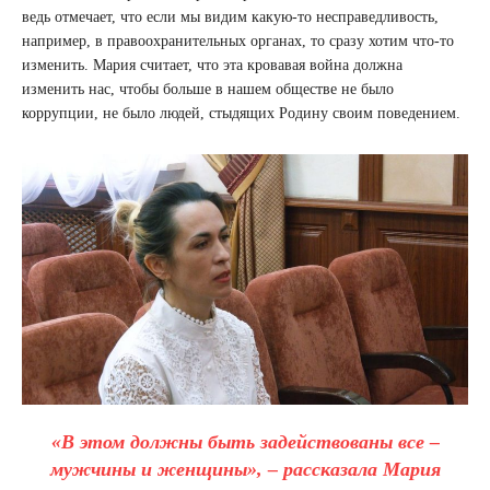
ведь отмечает, что если мы видим какую-то несправедливость,
например, в правоохранительных органах, то сразу хотим что-то
изменить. Мария считает, что эта кровавая война должна
изменить нас, чтобы больше в нашем обществе не было
коррупции, не было людей, стыдящих Родину своим поведением.
«В этом должны быть задействованы все –
мужчины и женщины», – рассказала Мария