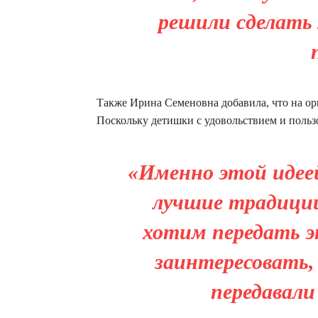
решили сделать 
Также Ирина Семеновна добавила, что на ор
Поскольку детишки с удовольствием и польз
«Именно этой идее
лучшие традиции
хотим передать э
заинтересовать,
передавали