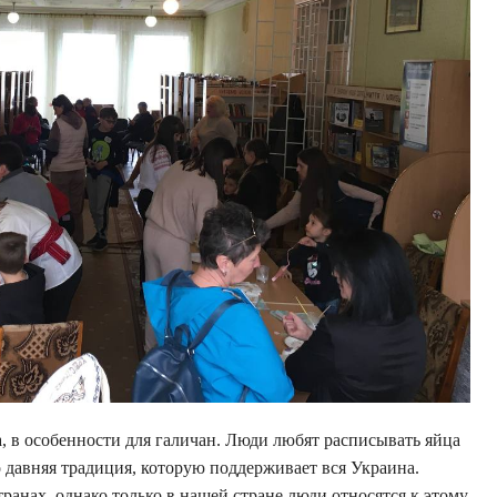
, в особенности для галичан. Люди любят расписывать яйца
 давняя традиция, которую поддерживает вся Украина.
анах, однако только в нашей стране люди относятся к этому