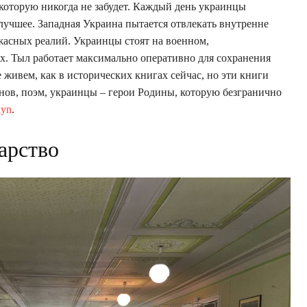
которую никогда не забудет. Каждый день украинцы
в лучшее. Западная Украина пытается отвлекать внутренне
асных реалий. Украинцы стоят на военном,
. Тыл работает максимально оперативно для сохранения
 живем, как в исторических книгах сейчас, но эти книги
нов, поэм, украинцы – герои Родины, которую безгранично
nyn
.
арство