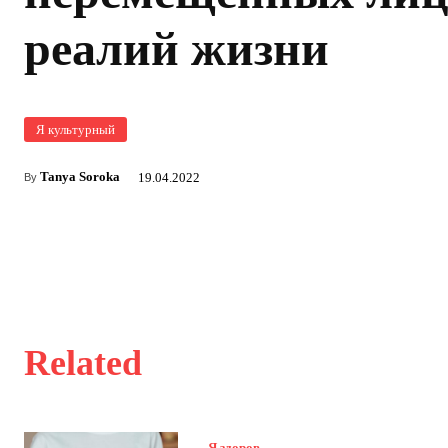
реалий жизни
Я культурный
Tanya Soroka
19.04.2022
By
Related
Я здоров