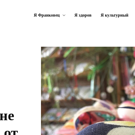
Я Франковец
Я здоров
Я культурный
:
не
 от