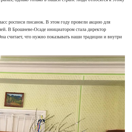
асс росписи писанок. В этом году провели акцию для
лей. В Брошневе-Осаде инициатором стала директор
на считает, что нужно показывать наши традиции и внутри