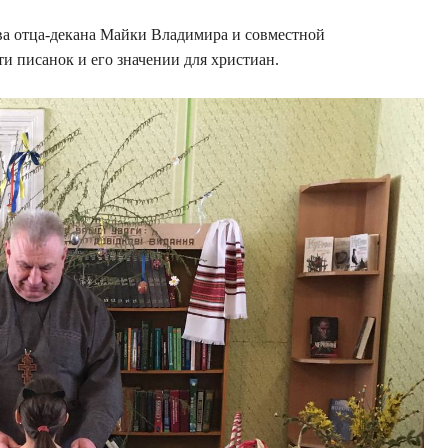
ова отца-декана Майки Владимира и совместной
и писанок и его значении для христиан.