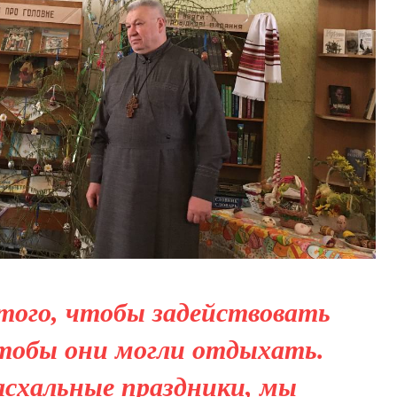
того, чтобы задействовать
тобы они могли отдыхать.
асхальные праздники, мы