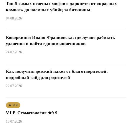
Топ-5 самых нелепых мифов о даркнете: от «красных
комнат» до наемных убийц за биткоины
04.08.2026
Коворкинги Ивано-Франковска: где лучше работать
удаленно и найти единомышленников
24.07.2026
Как получить детский пакет от благотворителей:
подробный гайд для родителей
22.07.2026
★ 9.9
V.I.P. Стоматология ★9.9
13.07.2026