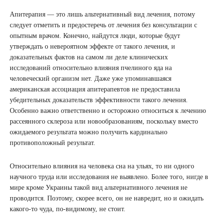
Апитерапия — это лишь альтернативный вид лечения, потому
следует отметить и предостеречь от лечения без консультации с
опытным врачом. Конечно, найдутся люди, которые будут
утверждать о невероятном эффекте от такого лечения, и
доказательных фактов на самом ли деле клинических
исследований относительно влияния пчелиного яда на
человеческий организм нет. Даже уже упоминавшаяся
американская ассоциация апитерапевтов не предоставила
убедительных доказательств эффективности такого лечения.
Особенно важно ответственно и осторожно относиться к лечению
рассеянного склероза или новообразованиям, поскольку вместо
ожидаемого результата можно получить кардинально
противоположный результат.
Относительно влияния на человека сна на ульях, то ни одного
научного труда или исследования не выявлено. Более того, нигде в
мире кроме Украины такой вид альтернативного лечения не
проводится. Поэтому, скорее всего, он не навредит, но и ожидать
какого-то чуда, по-видимому, не стоит.