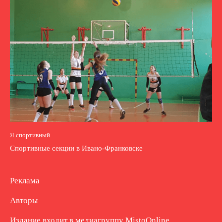
Я спортивный
Спортивные секции в Ивано-Франковске
Реклама
Авторы
Издание входит в медиагруппу
MistoOnline