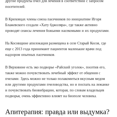
другие продукты пчел для лечения в соответствии с запросом
посетителей.
В Криховцах члены союза пасечников по инициативе Игоря
Блажевского создали «Хату бджоляра», где также активно
проводят сеансы лечения божьими насекомыми и их продуктами.
На Косовщине апилокация размещена в селе Старый Косов, где
еще с 2013 года принимают пациентов маленькие врачи под
надзором опытных пасечников.
В Верховине есть эко подворье «Райский уголок», посетив его,
также можно почувствовать лечебный эффект от общения с
пчелами. Здесь можно не только полакомиться вкусным медом
или другими продуктами пчеловодства, но и поспать на лежанке
и почувствовать биовибрацию, которая, по словам владельцев
подворья, очень эффективно влияет на биополе человека.
Апитерапия: правда или выдумка?