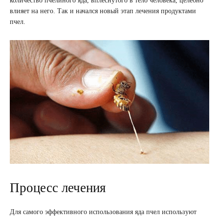
количество пчелиного яда, вплеснутого в тело человека, целебно
влияет на него. Так и начался новый этап лечения продуктами
пчел.
Процесс лечения
Для самого эффективного использования яда пчел используют