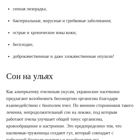
сенная лихорадка;
бактериальные, вирусные и грибковые заболевания;
острые и хронические язвы кожи;
бесплодие;
доброкачественные и даже злокачественные опухоли!
Сон на ульях
Как альтернативу пчелиным укусам, украинские пасечники
предлагают возобновить биоэнергию организма благодаря
взаимодействию с биополем пчел. По мнению сторонников такого
лечения, непродолжительный сон на лежаке, под которым
работают пчелы улучшает общий тонус организма,
кровообращение и настроение. Это предопределено тем, что
насекомые-труженицы создают гул, который совпадает с
вибрацией биополя человека и возобновляет его.