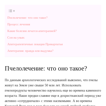
Пчелолечение: что оно такое?
Процесс лечения
Какие болезни лечатся апитерапией?
Сон на ульях
Апитерапевтичные локации Прикарпатья
Апитерапия: правда или выдумка?
Пчелолечение: что оно такое?
По данным археологических исследований выяснено, что пчелы
живут на Земле уже свыше 50 млн лет. Использовать
пчелопродукты человечество научилось еще во времена каменного
возраста. Наши предки-славяне еще в дохристианский период уже
активно «сотрудничали» с этими насекомыми. А во времена