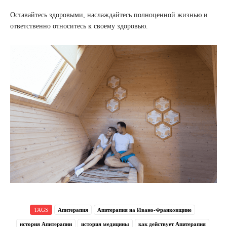
Оставайтесь здоровыми, наслаждайтесь полноценной жизнью и
ответственно относитесь к своему здоровью.
TAGS
Апитерапия
Апитерапия на Ивано-Франковщине
история Апитерапии
история медицины
как действует Апитерапия