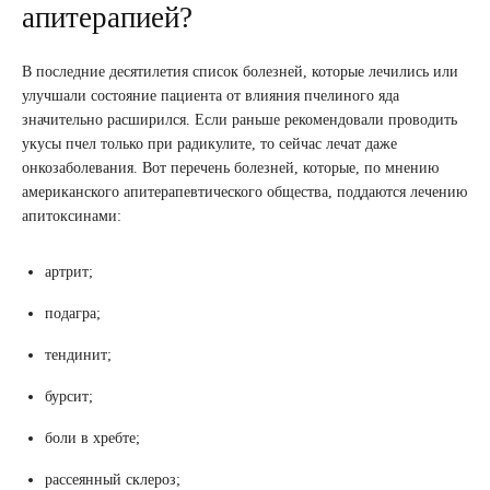
апитерапией?
В последние десятилетия список болезней, которые лечились или
улучшали состояние пациента от влияния пчелиного яда
значительно расширился. Если раньше рекомендовали проводить
укусы пчел только при радикулите, то сейчас лечат даже
онкозаболевания. Вот перечень болезней, которые, по мнению
американского апитерапевтического общества, поддаются лечению
апитоксинами:
артрит;
подагра;
тендинит;
бурсит;
боли в хребте;
рассеянный склероз;