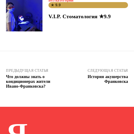
Без категории
★ 9.9
V.I.P. Стоматология ★9.9
ПРЕДЫДУЩАЯ СТАТЬЯ
СЛЕДУЮЩАЯ СТАТЬЯ
Что должны знать о
История акушерства
кондиционерах жители
Франковска
Ивано-Франковска?
Я