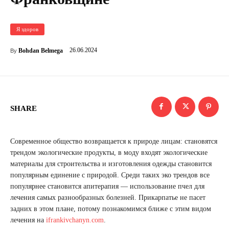
Я здоров
26.06.2024
Bohdan Belmega
By
SHARE
Современное общество возвращается к природе лицам: становятся
трендом экологические продукты, в моду входят экологические
материалы для строительства и изготовления одежды становится
популярным единение с природой. Среди таких эко трендов все
популярнее становится апитерапия — использование пчел для
лечения самых разнообразных болезней. Прикарпатье не пасет
задних в этом плане, потому познакомимся ближе с этим видом
лечения на
ifrankivchanyn.com
.