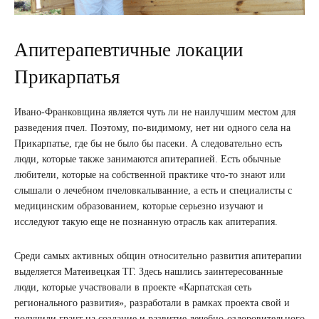
Апитерапевтичные локации
Прикарпатья
Ивано-Франковщина является чуть ли не наилучшим местом для
разведения пчел. Поэтому, по-видимому, нет ни одного села на
Прикарпатье, где бы не было бы пасеки. А следовательно есть
люди, которые также занимаются апитерапией. Есть обычные
любители, которые на собственной практике что-то знают или
слышали о лечебном пчеловкалыванние, а есть и специалисты с
медицинским образованием, которые серьезно изучают и
исследуют такую еще не познанную отрасль как апитерапия.
Среди самых активных общин относительно развития апитерапии
выделяется Матеивецкая ТГ. Здесь нашлись заинтересованные
люди, которые участвовали в проекте «Карпатская сеть
регионального развития», разработали в рамках проекта свой и
получили грант на создание и развитие лечебно-оздоровительного