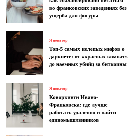
как сбалансировано питаться
во франковских заведениях без
ущерба для фигуры
Я новатор
Топ-5 самых нелепых мифов о
даркнете: от «красных комнат»
до наемных убийц за биткоины
Я новатор
Коворкинги Ивано-
Франковска: где лучше
работать удаленно и найти
единомышленников