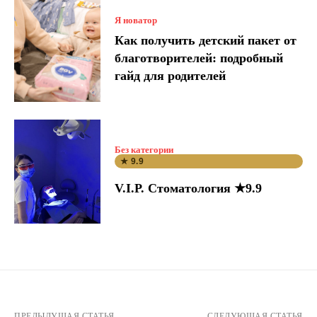
Я новатор
Как получить детский пакет от
благотворителей: подробный
гайд для родителей
Без категории
★ 9.9
V.I.P. Стоматология ★9.9
ПРЕДЫДУЩАЯ СТАТЬЯ
СЛЕДУЮЩАЯ СТАТЬЯ