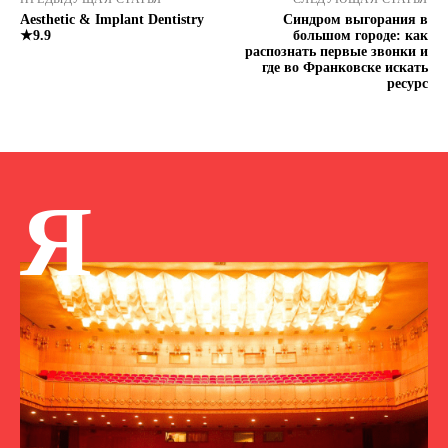
Aesthetic & Implant Dentistry
Синдром выгорания в
★9.9
большом городе: как
распознать первые звонки и
где во Франковске искать
ресурс
Я