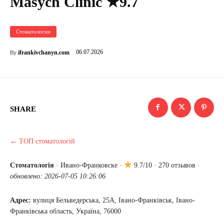
Masych Clinic ★9.7
Стоматологии
06.07.2026
ifrankivchanyn.com
By
SHARE
← ТОП стоматологій
Стоматологія
·
Ивано-Франковске
·
9.7/10 · 270 отзывов ·
обновлено: 2026-07-05 10:26:06
Адрес:
вулиця Бельведерська, 25А, Івано-Франківськ, Івано-
Франківська область, Україна, 76000