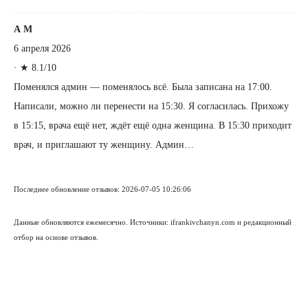
А М
6 апреля 2026
·
★ 8.1/10
Поменялся админ — поменялось всё. Была записана на 17:00.
Написали, можно ли перенести на 15:30. Я согласилась. Прихожу
в 15:15, врача ещё нет, ждёт ещё одна женщина. В 15:30 приходит
врач, и приглашают ту женщину. Админ…
Последнее обновление отзывов: 2026-07-05 10:26:06
Данные обновляются ежемесячно. Источники: ifrankivchanyn.com и редакционный
отбор на основе отзывов.