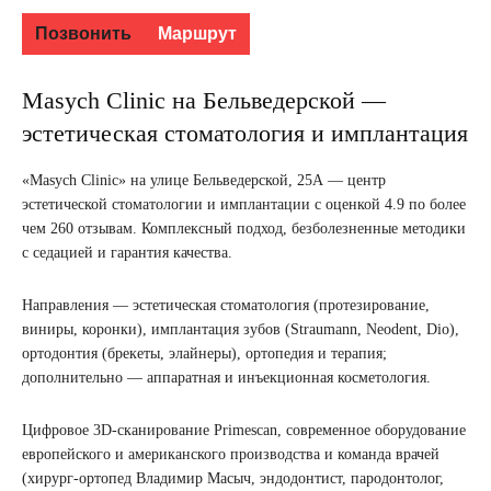
Позвонить
Маршрут
Masych Clinic на Бельведерской —
эстетическая стоматология и имплантация
«Masych Clinic» на улице Бельведерской, 25А — центр
эстетической стоматологии и имплантации с оценкой 4.9 по более
чем 260 отзывам. Комплексный подход, безболезненные методики
с седацией и гарантия качества.
Направления — эстетическая стоматология (протезирование,
виниры, коронки), имплантация зубов (Straumann, Neodent, Dio),
ортодонтия (брекеты, элайнеры), ортопедия и терапия;
дополнительно — аппаратная и инъекционная косметология.
Цифровое 3D-сканирование Primescan, современное оборудование
европейского и американского производства и команда врачей
(хирург-ортопед Владимир Масыч, эндодонтист, пародонтолог,