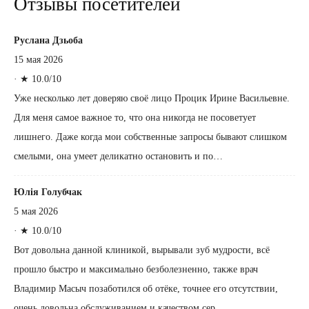
Отзывы посетителей
Руслана Дзьоба
15 мая 2026
·
★ 10.0/10
Уже несколько лет доверяю своё лицо Процик Ирине Васильевне.
Для меня самое важное то, что она никогда не посоветует
лишнего. Даже когда мои собственные запросы бывают слишком
смелыми, она умеет деликатно остановить и по…
Юлія Голубчак
5 мая 2026
·
★ 10.0/10
Вот довольна данной клиникой, вырывали зуб мудрости, всё
прошло быстро и максимально безболезненно, также врач
Владимир Масыч позаботился об отёке, точнее его отсутствии,
очень довольна обслуживанием и качеством сер…