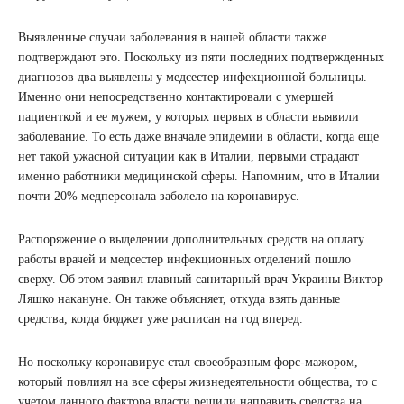
Выявленные случаи заболевания в нашей области также
подтверждают это. Поскольку из пяти последних подтвержденных
диагнозов два выявлены у медсестер инфекционной больницы.
Именно они непосредственно контактировали с умершей
пациенткой и ее мужем, у которых первых в области выявили
заболевание. То есть даже вначале эпидемии в области, когда еще
нет такой ужасной ситуации как в Италии, первыми страдают
именно работники медицинской сферы. Напомним, что в Италии
почти 20% медперсонала заболело на коронавирус.
Распоряжение о выделении дополнительных средств на оплату
работы врачей и медсестер инфекционных отделений пошло
сверху. Об этом заявил главный санитарный врач Украины Виктор
Ляшко накануне. Он также объясняет, откуда взять данные
средства, когда бюджет уже расписан на год вперед.
Но поскольку коронавирус стал своеобразным форс-мажором,
который повлиял на все сферы жизнедеятельности общества, то с
учетом данного фактора власти решили направить средства на