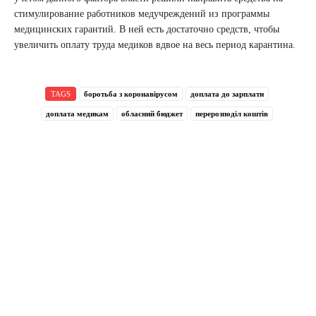
стимулирование работников медучреждений из программы
медицинских гарантий. В ней есть достаточно средств, чтобы
увеличить оплату труда медиков вдвое на весь период карантина.
TAGS
боротьба з коронавірусом
доплата до зарплати
доплата медикам
обласний бюджет
перерозподіл коштів