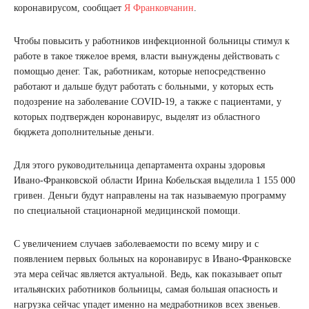
коронавирусом, сообщает
Я Франковчанин
.
Чтобы повысить у работников инфекционной больницы стимул к
работе в такое тяжелое время, власти вынуждены действовать с
помощью денег. Так, работникам, которые непосредственно
работают и дальше будут работать с больными, у которых есть
подозрение на заболевание COVID-19, а также с пациентами, у
которых подтвержден коронавирус, выделят из областного
бюджета дополнительные деньги.
Для этого руководительница департамента охраны здоровья
Ивано-Франковской области Ирина Кобельская выделила 1 155 000
гривен. Деньги будут направлены на так называемую программу
по специальной стационарной медицинской помощи.
С увеличением случаев заболеваемости по всему миру и с
появлением первых больных на коронавирус в Ивано-Франковске
эта мера сейчас является актуальной. Ведь, как показывает опыт
итальянских работников больницы, самая большая опасность и
нагрузка сейчас упадет именно на медработников всех звеньев.