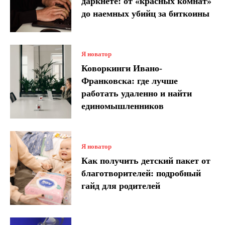
даркнете: от «красных комнат»
до наемных убийц за биткоины
Я новатор
Коворкинги Ивано-
Франковска: где лучше
работать удаленно и найти
единомышленников
Я новатор
Как получить детский пакет от
благотворителей: подробный
гайд для родителей