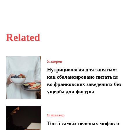
Related
Я здоров
Нутрициология для занятых:
как сбалансировано питаться
во франковских заведениях без
ущерба для фигуры
Я новатор
Топ-5 самых нелепых мифов о