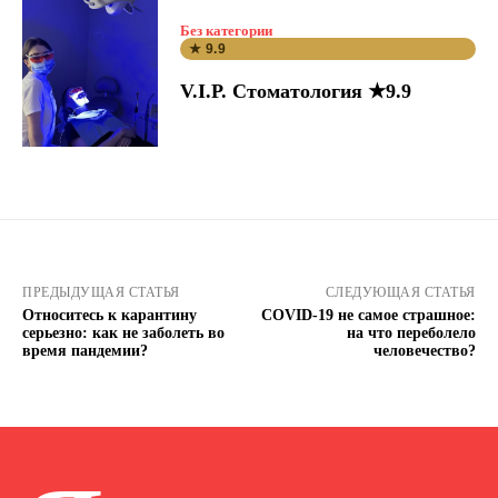
Без категории
★ 9.9
V.I.P. Стоматология ★9.9
ПРЕДЫДУЩАЯ СТАТЬЯ
СЛЕДУЮЩАЯ СТАТЬЯ
Относитесь к карантину
COVID-19 не самое страшное:
серьезно: как не заболеть во
на что переболело
время пандемии?
человечество?