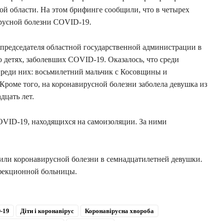
й области. На этом брифинге сообщили, что в четырех
русной болезни COVID-19.
м председателя областной государственной администрации в
 детях, заболевших COVID-19. Оказалось, что среди
. Среди них: восьмилетний мальчик с Косовщины и
Кроме того, на коронавирусной болезни заболела девушка из
дцать лет.
OVID-19, находящихся на самоизоляции. За ними
дили коронавирусной болезни в семнадцатилетней девушки.
фекционной больницы.
-19
Діти і коронавірус
Коронавірусна хвороба