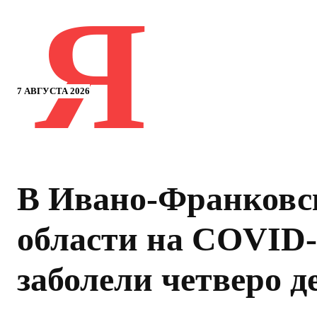
Я
7 АВГУСТА 2026
В Ивано-Франковс
области на COVID-
заболели четверо д