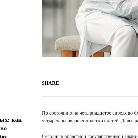
SHARE
По состоянию на четырнадцатое апреля во 
ых: как
четырех несовершеннолетних детей. Далее 
 во
без
Сегодня в областной государственной админ