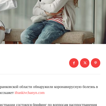
Франковской области обнаружили коронавирусную болезнь в
расскажет
ifrankivchanyn.com
истрации состоялся брифинг по вопросам распространения