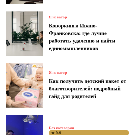
Я новатор
Коворкинги Ивано-
Франковска: где лучше
работать удаленно и найти
единомышленников
Я новатор
Как получить детский пакет от
благотворителей: подробный
гайд для родителей
Без категории
★ 9.9