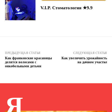
V.I.P. Стоматология ★9.9
ПРЕДЫДУЩАЯ СТАТЬЯ
СЛЕДУЮЩАЯ СТАТЬЯ
Как франковские красавицы
Как увеличить урожайность
делятся волосами с
на дачном участке
онкобольными детьми
Я