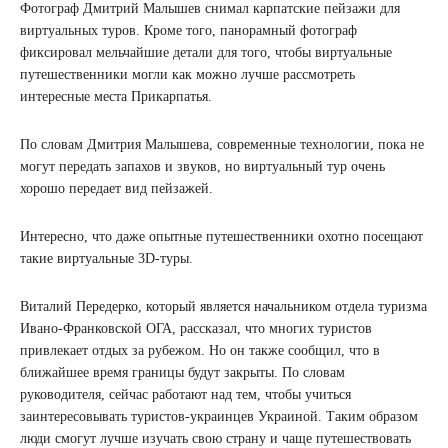
Фотограф Дмитрий Малышев снимал карпатские пейзажи для
виртуальных туров. Кроме того, панорамный фотограф
фиксировал мельчайшие детали для того, чтобы виртуальные
путешественники могли как можно лучше рассмотреть
интересные места Прикарпатья.
По словам Дмитрия Малышева, современные технологии, пока не
могут передать запахов и звуков, но виртуальный тур очень
хорошо передает вид пейзажей.
Интересно, что даже опытные путешественники охотно посещают
такие виртуальные 3D-туры.
Виталий Передерко, который является начальником отдела туризма
Ивано-Франковской ОГА, рассказал, что многих туристов
привлекает отдых за рубежом. Но он также сообщил, что в
ближайшее время границы будут закрыты. По словам
руководителя, сейчас работают над тем, чтобы учиться
заинтересовывать туристов-украинцев Украиной. Таким образом
люди смогут лучше изучать свою страну и чаще путешествовать