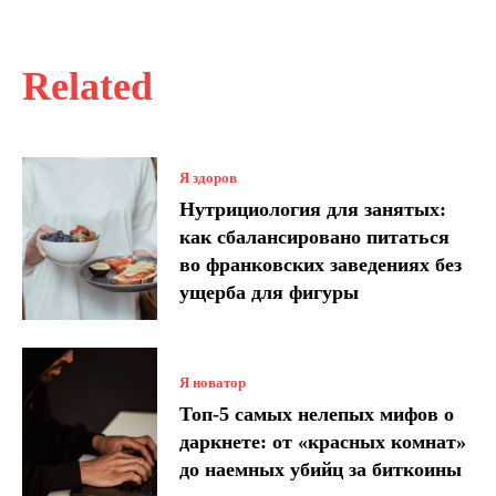
Related
Я здоров
Нутрициология для занятых:
как сбалансировано питаться
во франковских заведениях без
ущерба для фигуры
Я новатор
Топ-5 самых нелепых мифов о
даркнете: от «красных комнат»
до наемных убийц за биткоины