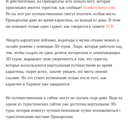
И действительно, на Прикарпатье есть немало мест, которые
привлекают многих туристов, как сообщает
ifrankivchanyn.com
.
Но на этот раз путешественники смогут посетить особые места
Прикарпатья даже во время карантина, не выходя из дома. В этом
им поможет только один гаджет, как говорится в сюжете
ТСН
.
Увидеть карпатские пейзажи, водопады и музеи отныне можно в
онлайн режиме с помощью 3D-туров. Люди, которые работали над
тем, чтобы создать не один десяток интересных и захватывающих
3D-туров, выражают свою уверенность в том, что туристы,
которые воспользуются виртуальным путешествиям во время
карантина, скорее всего, захотят увидеть эти места своими
глазами. Но это станет возможным только после того, как
карантин в Украине уже завершится.
Но путешественники и сейчас могут не скучать сидя дома. Ведь на
одном из туристических сайтов уже доступны виртуальные 3D-
туры, которые помогут путешественникам лучше познакомиться с
туристическими местами Прикарпатья.