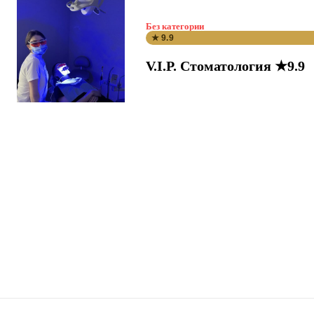
Без категории
★ 9.9
V.I.P. Стоматология ★9.9