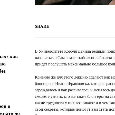
SHARE
В Университете Короля Данила решили попро
ых: как
называться «Самая масштабная онлайн-лекция
 во
придет послушать максимально большое кол
без
Конечно же для этого лекцию сделают как мо
блоггеры с Ивано-Франковска, которые расска
зарождалось и как развивалось и менялось д
сможете узнать, кто же такие блоггеры на са
какие трудности у них возникают и в чем за
ов о
свои секреты, которые помогут вам стать по
мнат» до