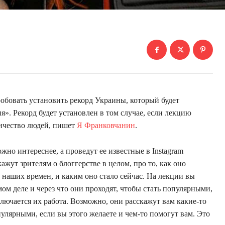
бовать установить рекорд Украины, который будет
». Рекорд будет установлен в том случае, если лекцию
ичество людей, пишет
Я Франковчанин
.
жно интереснее, а проведут ее известные в Instagram
жут зрителям о блоггерстве в целом, про то, как оно
о наших времен, и каким оно стало сейчас. На лекции вы
мом деле и через что они проходят, чтобы стать популярными,
ключается их работа. Возможно, они расскажут вам какие-то
пулярными, если вы этого желаете и чем-то помогут вам. Это