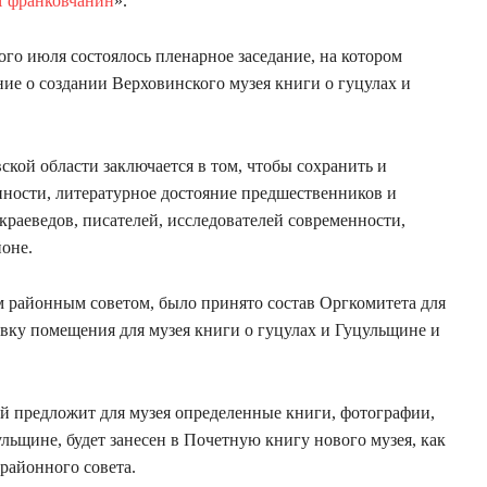
Я франковчанин
».
ого июля состоялось пленарное заседание, на котором
е о создании Верховинского музея книги о гуцулах и
ской области заключается в том, чтобы сохранить и
ности, литературное достояние предшественников и
краеведов, писателей, исследователей современности,
йоне.
районным советом, было принято состав Оргкомитета для
овку помещения для музея книги о гуцулах и Гуцульщине и
ый предложит для музея определенные книги, фотографии,
льщине, будет занесен в Почетную книгу нового музея, как
районного совета.