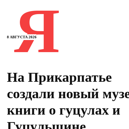
Я
8 АВГУСТА 2026
На Прикарпатье
создали новый муз
книги о гуцулах и
Гуцульщине