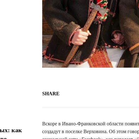
SHARE
Вскоре в Ивано-Франковской области появит
ых: как
создадут в поселке Верховина. Об этом гово
 во