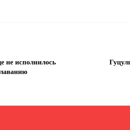
е не исполнилось
Гуцуль
 плаванию