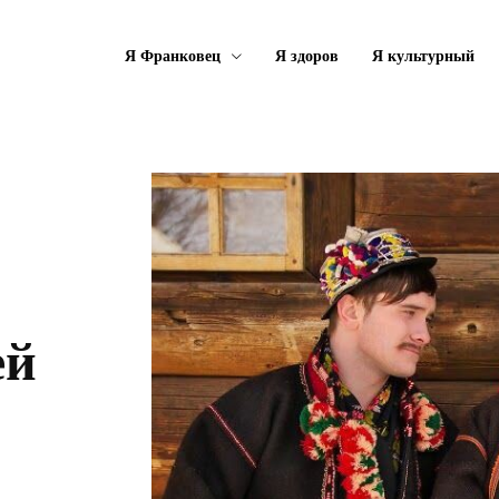
Я Франковец
Я здоров
Я культурный
ей