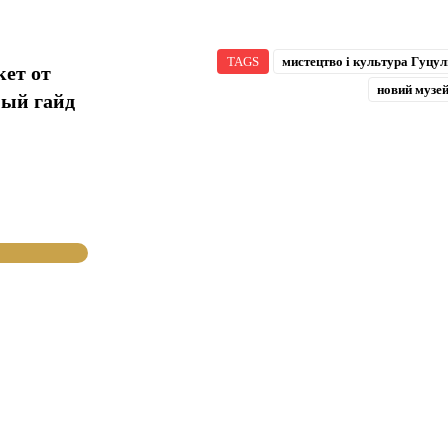
TAGS
мистецтво і культура Гуцу
кет от
новий музей
ный гайд