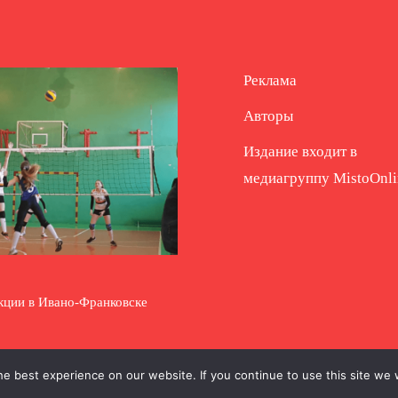
Реклама
Авторы
Издание входит в
медиагруппу
MistoOnli
кции в Ивано-Франковске
e best experience on our website. If you continue to use this site we w