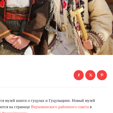
ся музей книги о гуцулах и Гуцульщине. Новый музей
рится на странице
Верховинского районного совета
в