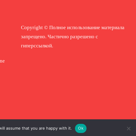
Copyright © Полное использование материала
запрещено. Частично разрешено с
гиперссылкой.
ne
ill assume that you are happy with it.
Ok