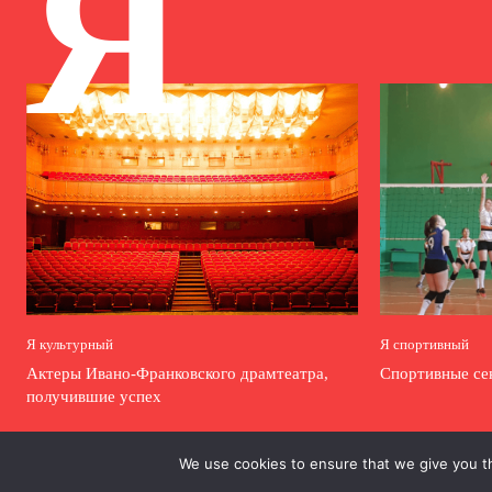
Я
Я культурный
Я спортивный
Актеры Ивано-Франковского драмтеатра,
Спортивные се
получившие успех
We use cookies to ensure that we give you th
.
.
.