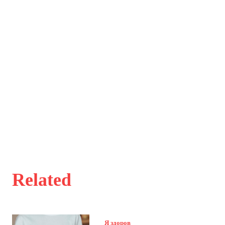
Related
Я здоров