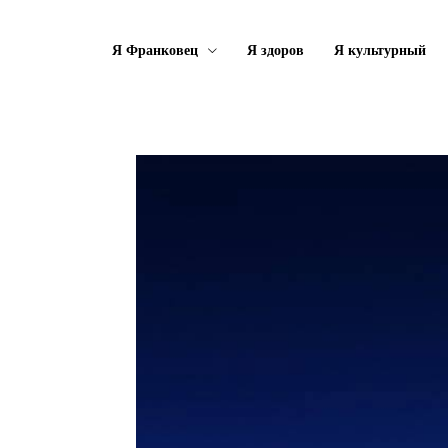
Я Франковец
Я здоров
Я культурный