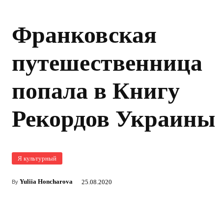
Франковская
путешественница
попала в Книгу
Рекордов Украины
Я культурный
Yuliia Honcharova
25.08.2020
By