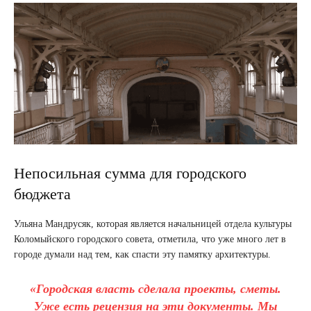
Непосильная сумма для городского
бюджета
Ульяна Мандрусяк, которая является начальницей отдела культуры
Коломыйского городского совета, отметила, что уже много лет в
городе думали над тем, как спасти эту памятку архитектуры.
«Городская власть сделала проекты, сметы.
Уже есть рецензия на эти документы. Мы