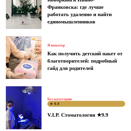
Франковска: где лучше
работать удаленно и найти
единомышленников
Я новатор
Как получить детский пакет от
благотворителей: подробный
гайд для родителей
Без категории
★ 9.9
V.I.P. Стоматология ★9.9