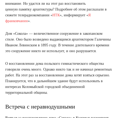
внимание. Но удастся ли на этот раз восстановить
ценную памятку архитектуры? Подробнее об этом рассказали в
сюжете телерадиокомпании «
НТК
», информирует «
Я
франковчанин
».
Дом «Сокола» — величественное сооружение в закопанском
стиле. Оно было возведено выдающимся архитектором Галичины
Иваном Левинским в 1895 году. В течение длительного времени
это сооружение никто не использует, и оно разрушается.
О восстановлении дома польского гимнастического общества
говорили очень много. Однако никто так и не начинал ремонтных
работ. На этот раз за восстановление дома хотят взяться серьезно.
Планируется, что в дальнейшем здание будут использовать в
интересах Коломыйской городской объединенной
территориальной общины.
Встреча с неравнодушными
Взяться за восстановление дома «Сокола» в Коломые планируют