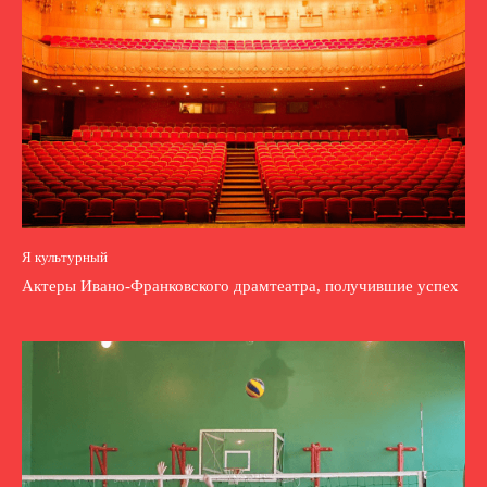
Я культурный
Актеры Ивано-Франковского драмтеатра, получившие успех