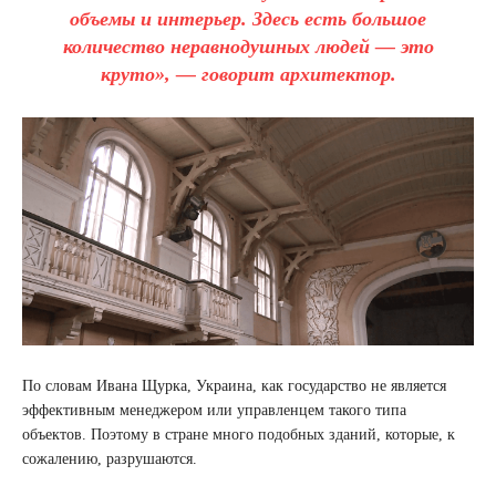
объемы и интерьер. Здесь есть большое
количество неравнодушных людей — это
круто», — говорит архитектор.
По словам Ивана Щурка, Украина, как государство не является
эффективным менеджером или управленцем такого типа
объектов. Поэтому в стране много подобных зданий, которые, к
сожалению, разрушаются.