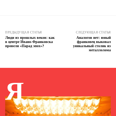
ПРЕДЫДУЩАЯ СТАТЬЯ
СЛЕДУЮЩАЯ СТАТЬЯ
Люди из прошлых веков: как
Аналогов нет: юный
в центре Ивано-Франковска
франковец выковал
провели «Парад эпох»?
уникальный столик из
металлолома
Я