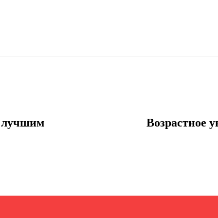
н лучшим
Возрастное у