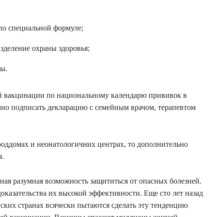
по специальной формуле;
азделение охраны здоровья;
ы.
ой вакцинации по национальному календарю прививок в
чно подписать декларацию с семейным врачом, терапевтом
оддомах и неонатологичних центрах, то дополнительно
я.
ая разумная возможность защититься от опасных болезней.
оказательства их высокой эффективности. Еще сто лет назад
йских странах всячески пытаются сделать эту тенденцию