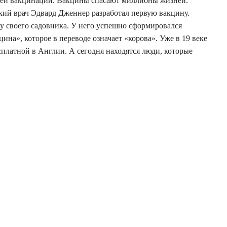
ней вакцинации. Вакцины спасают миллионы жизней.
ский врач Эдвард Дженнер разработал первую вакцину.
у своего садовника. У него успешно сформировался
ина», которое в переводе означает «корова». Уже в 19 веке
сплатной в Англии. А сегодня находятся люди, которые