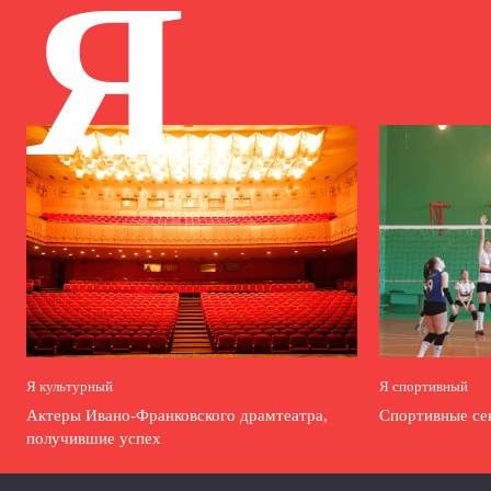
Я
Я культурный
Я спортивный
Актеры Ивано-Франковского драмтеатра,
Спортивные се
получившие успех