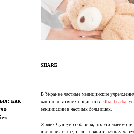
SHARE
В Украине частные медицинские учреждения
ых: как
вакцин для своих пациентов. «
Ifrankivchanyn
 во
вакцинации в частных больницах.
без
Ульяна Супрун сообщила, что это именно те
прививок и закуплены правительством через