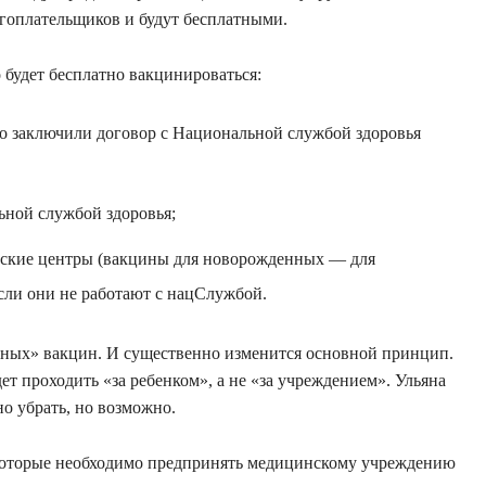
огоплательщиков и будут бесплатными.
 будет бесплатно вакцинироваться:
о заключили договор с Национальной службой здоровья
ной службой здоровья;
еские центры (вакцины для новорожденных — для
сли они не работают с нацСлужбой.
нных» вакцин. И существенно изменится основной принцип.
дет проходить «за ребенком», а не «за учреждением». Ульяна
но убрать, но возможно.
которые необходимо предпринять медицинскому учреждению