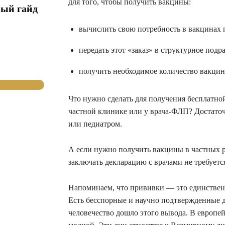
для того, чтобы получить вакцины:
ный гайд
вычислить свою потребность в вакцинах 
передать этот «заказ» в структурное подр
получить необходимое количество вакцин
Что нужно сделать для получения бесплатн
частной клинике или у врача-ФЛП? Достато
или педиатром.
А если нужно получить вакцины в частных р
заключать декларацию с врачами не требуетс
Напоминаем, что прививки — это единственн
Есть бесспорные и научно подтвержденные д
человечество дошло этого вывода. В европе