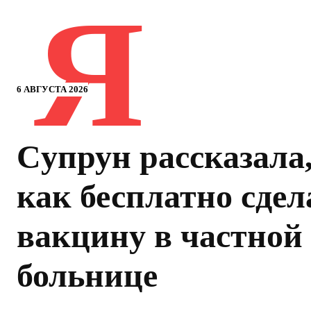
Я
6 АВГУСТА 2026
Cупрун рассказала
как бесплатно сдел
вакцину в частной
больнице