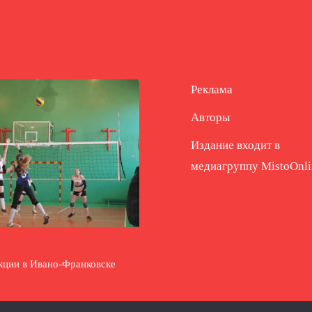
Реклама
Авторы
Издание входит в
медиагруппу
MistoOnli
кции в Ивано-Франковске