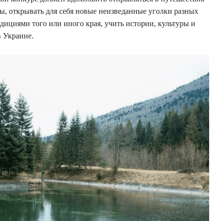
ы, открывать для себя новые неизведанные уголки разных
адициями того или иного края, учить истории, культуры и
в Украине.