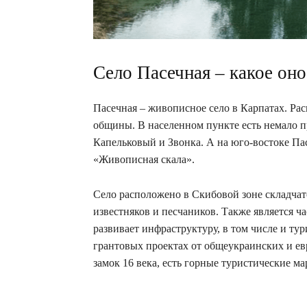
Село Пасечная – какое оно
Пасечная – живописное село в Карпатах. Рас
общины. В населенном пункте есть немало п
Капельковый и Звонка. А на юго-востоке Па
«Живописная скала».
Село расположено в Скибовой зоне складчатой
известняков и песчаников. Также является 
развивает инфраструктуру, в том числе и ту
грантовых проектах от общеукраинских и е
замок 16 века, есть горные туристические м