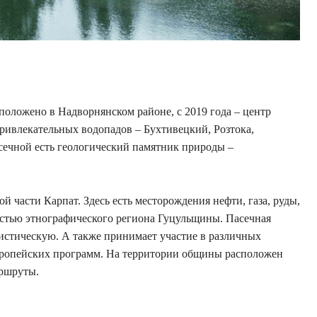
положено в Надворнянском районе, с 2019 года – центр
ривлекательных водопадов – Бухтивецкий, Розтока,
сечной есть геологический памятник природы –
 ​​части Карпат. Здесь есть месторождения нефти, газа, руды,
частью этнографического региона Гуцульщины. Пасечная
ристическую. А также принимает участие в различных
вропейских программ. На территории общины расположен
аршруты.