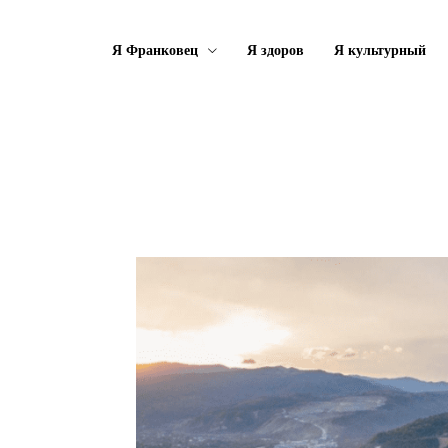
Я Франковец
Я здоров
Я культурный