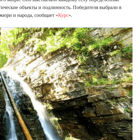
тические объекты и подлинность. Победителя выбрали в
 жюри и народа, сообщает «
Курс
».