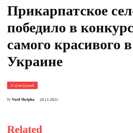
Прикарпатское сел
победило в конкур
самого красивого в
Украине
Я культурный
Vasil Skripka
29.11.2021
By
Related