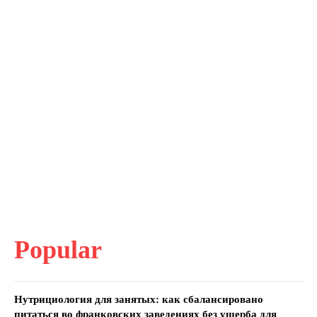
Popular
Нутрициология для занятых: как сбалансировано
питаться во франковских заведениях без ущерба для