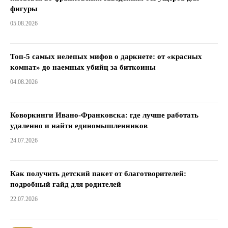
фигуры
05.08.2026
Топ-5 самых нелепых мифов о даркнете: от «красных
комнат» до наемных убийц за биткоины
04.08.2026
Коворкинги Ивано-Франковска: где лучше работать
удаленно и найти единомышленников
24.07.2026
Как получить детский пакет от благотворителей:
подробный гайд для родителей
22.07.2026