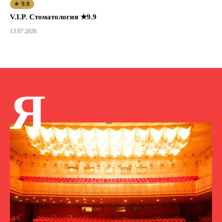
★ 9.9
V.I.P. Стоматология ★9.9
13.07.2026
Я