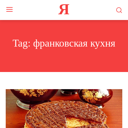
Я
Tag:
франковская кухня