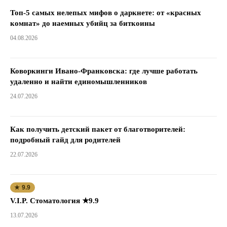
Топ-5 самых нелепых мифов о даркнете: от «красных
комнат» до наемных убийц за биткоины
04.08.2026
Коворкинги Ивано-Франковска: где лучше работать
удаленно и найти единомышленников
24.07.2026
Как получить детский пакет от благотворителей:
подробный гайд для родителей
22.07.2026
★ 9.9
V.I.P. Стоматология ★9.9
13.07.2026