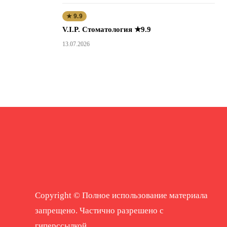
★ 9.9
V.I.P. Стоматология ★9.9
13.07.2026
Copyright © Полное использование материала
запрещено. Частично разрешено с
гиперссылкой.