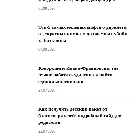
05.08.2026
Топ-5 самых нелепых мифов о даркнете:
от «красных комнат» до наемных убийц
за биткоины
04.08.2026
Коворкинги Ивано-Франковска: где
лучше работать удаленно и найти
единомышленников
24.07.2026
Как получить детский пакет от
благотворителей: подробный гайд для
родителей
22.07.2026