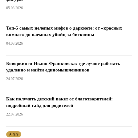
05.08.2026
Топ-5 самых нелепых мифов о даркнете: от «красных
комнат» до наемных убийц за биткоины
04.08.2026
Коворкинги Ивано-Франковска: где лучше работать
удаленно и найти единомышленников
24.07.2026
Как получить детский пакет от благотворителей:
подробный гайд для родителей
22.07.2026
★ 9.9