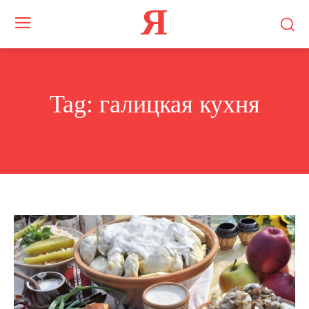
Я
Tag:
галицкая кухня