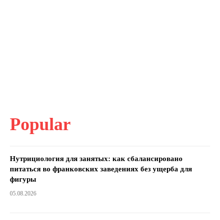
Popular
Нутрициология для занятых: как сбалансировано
питаться во франковских заведениях без ущерба для
фигуры
05.08.2026