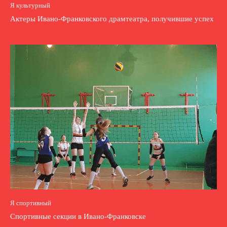
Я культурный
Актеры Ивано-Франковского драмтеатра, получившие успех
Я спортивный
Спортивные секции в Ивано-Франковске